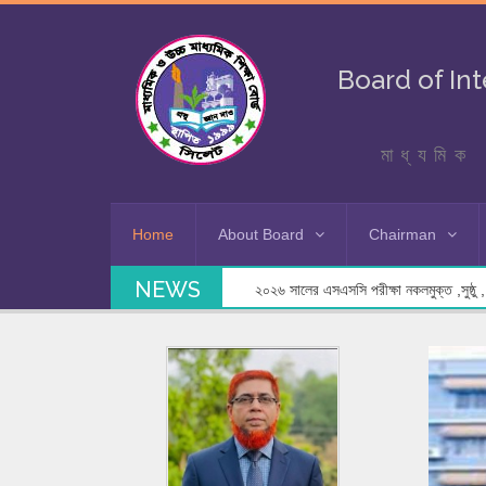
Board of In
মাধ্যমিক 
Home
About Board
Chairman
NEWS
২০২৬ সালের এসএসসি পরীক্ষা নকলমুক্ত ,সুষ্ঠু , স