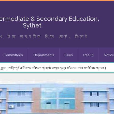
termediate & Secondary Education,
Sylhet
ও উচ্চ মাধ্যমিক শিক্ষা বোর্ড, সিলেট
Committees
Departments
Fees
Result
Notic
ুন্দর , শান্তিপূর্ণ ও নিরাপদ পরিবেশে গ্রহণের লক্ষ্যে কেন্দ্র সচিবদের সাথে মতবিনিময় প্রসঙ্গে।