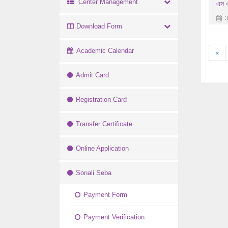
Center Management
এস এ
3
Download Form
Academic Calendar
«
Admit Card
Registration Card
Transfer Certificate
Online Application
Sonali Seba
Payment Form
Payment Verification