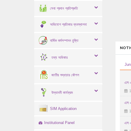
সেবা প্রদান প্রতিশ্রুতি
অভিযোগ প্রতিকার ব্যবস্থাপনা
বার্ষিক কর্মসম্পাদন চুক্তি
NOTI
তথ্য অধিকার
Jun
জাতীয় শুদ্ধাচার কৌশল
এস এ
1
উদ্ভাবনী কার্যক্রম
এস এ
SIM Application
1
Institutional Panel
এস এ