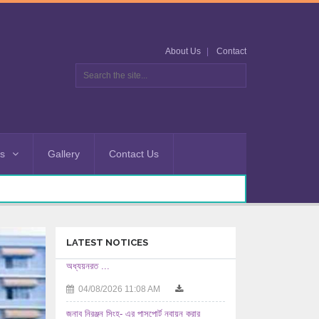
About Us
Contact
es
Gallery
Contact Us
LATEST NOTICES
জনাব নিরঞ্জন সিংহ- এর পাসপোর্ট নবায়ন করার
অনুমতিসহ ...
03/08/2026 12:08 PM