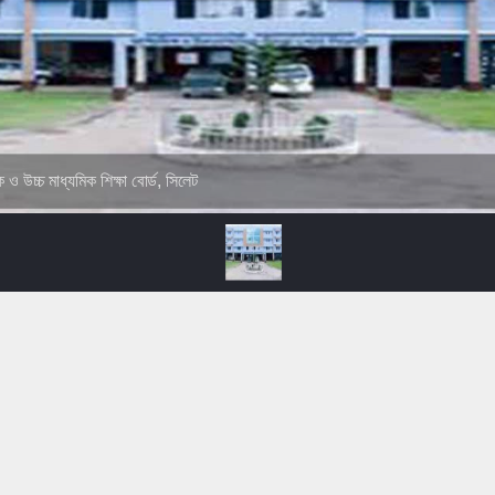
ক ও উচ্চ মাধ্যমিক শিক্ষা বোর্ড, সিলেট