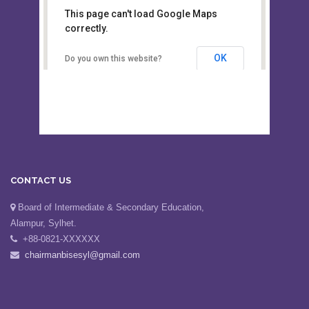
This page can't load Google Maps
Board of Intermediate &
correctly.
Secondary Education, Alampur,
Sylhet
OK
Do you own this website?
CONTACT US
Board of Intermediate & Secondary Education,
Alampur, Sylhet.
+88-0821-XXXXXX
chairmanbisesyl@gmail.com