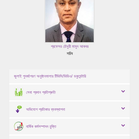
প্রফেসর চৌধুরী মামুন আকবর
সচিব
জুলাই পুনর্জাগরণ অনুষ্ঠানমালার টিভিসি/ভিডিও/ ডকুমেন্টারি
সেবা প্রদান প্রতিশ্রুতি
অভিযোগ প্রতিকার ব্যবস্থাপনা
বার্ষিক কর্মসম্পাদন চুক্তি