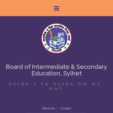
Board of Intermediate & Secondary
Education, Sylhet
মাধ্যমিক ও উচ্চ মাধ্যমিক শিক্ষা বোর্ড,
সিলেট
About Us
Contact