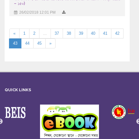
– ১৫০)
26/02/2018 12:01 PM
«
1
2
...
37
38
39
40
41
42
43
44
45
»
QUICK LINKS