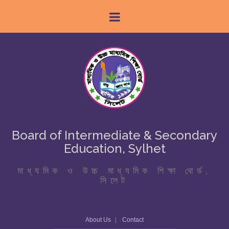
Board of Intermediate & Secondary
Education, Sylhet
মাধ্যমিক ও উচ্চ মাধ্যমিক শিক্ষা বোর্ড,
সিলেট
About Us
Contact