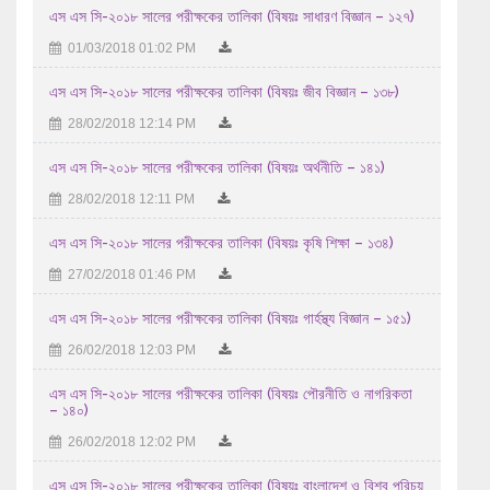
এস এস সি-২০১৮ সালের পরীক্ষকের তালিকা (বিষয়ঃ সাধারণ বিজ্ঞান – ১২৭)
28/07/2026 12:07 PM
01/03/2018 01:02 PM
২০২৬ সালের এইচএসসি/সমমান পরীক্ষায় অংশগ্রহণ করতে ইচ্ছুক ...
এস এস সি-২০১৮ সালের পরীক্ষকের তালিকা (বিষয়ঃ জীব বিজ্ঞান – ১৩৮)
27/07/2026 03:07 AM
28/02/2018 12:14 PM
প্রাইম মিনিস্টার্স গোল্ডকাপ ফুটবল টুর্নামেন্ট-২০২৬ ...
এস এস সি-২০১৮ সালের পরীক্ষকের তালিকা (বিষয়ঃ অর্থনীতি – ১৪১)
24/07/2026 12:07 PM
28/02/2018 12:11 PM
No Objection Certificate (NOC) for Debol Chandra Dash for ex
Bangladesh leave
এস এস সি-২০১৮ সালের পরীক্ষকের তালিকা (বিষয়ঃ কৃষি শিক্ষা – ১৩৪)
27/02/2018 01:46 PM
23/07/2026 10:07 AM
এইচ এস সি-২০২৬ সালের পরীক্ষকের তালিকা (বিষয়ঃ Production
এস এস সি-২০১৮ সালের পরীক্ষকের তালিকা (বিষয়ঃ গার্হস্থ্য বিজ্ঞান – ১৫১)
Management 1st Paper -286 )
26/02/2018 12:03 PM
07/08/2026 07:08 AM
এস এস সি-২০১৮ সালের পরীক্ষকের তালিকা (বিষয়ঃ পৌরনীতি ও নাগরিকতা
– ১৪০)
26/02/2018 12:02 PM
এস এস সি-২০১৮ সালের পরীক্ষকের তালিকা (বিষয়ঃ বাংলাদেশ ও বিশ্ব পরিচয়