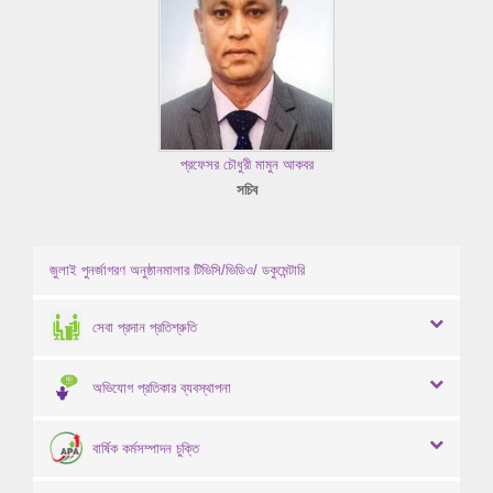
প্রফেসর চৌধুরী মামুন আকবর
সচিব
জুলাই পুনর্জাগরণ অনুষ্ঠানমালার টিভিসি/ভিডিও/ ডকুমেন্টারি
সেবা প্রদান প্রতিশ্রুতি
অভিযোগ প্রতিকার ব্যবস্থাপনা
বার্ষিক কর্মসম্পাদন চুক্তি