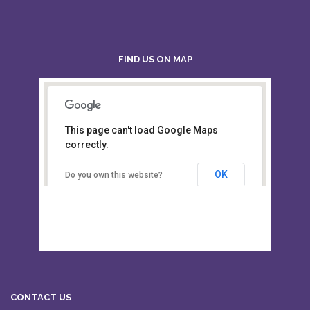
FIND US ON MAP
This page can't load Google Maps
Board of Intermediate &
correctly.
Secondary Education, Alampur,
Sylhet
OK
Do you own this website?
CONTACT US