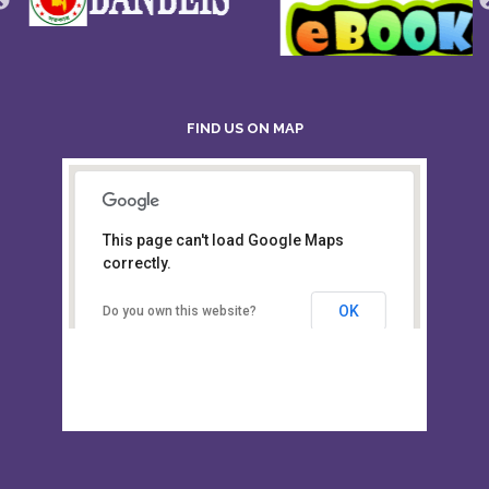
FIND US ON MAP
This page can't load Google Maps
Board of Intermediate &
correctly.
Secondary Education, Alampur,
Sylhet
OK
Do you own this website?