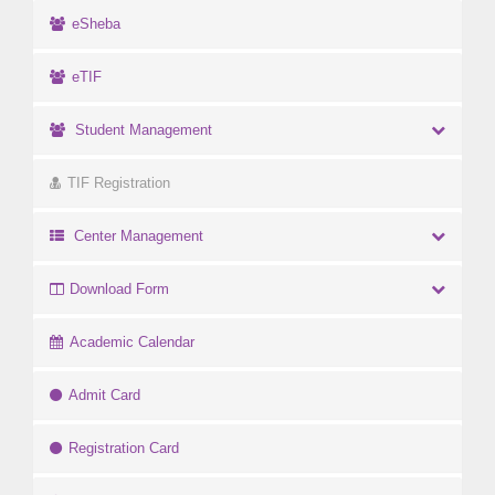
eSheba
eTIF
Student Management
TIF Registration
Center Management
Download Form
Academic Calendar
Admit Card
Registration Card