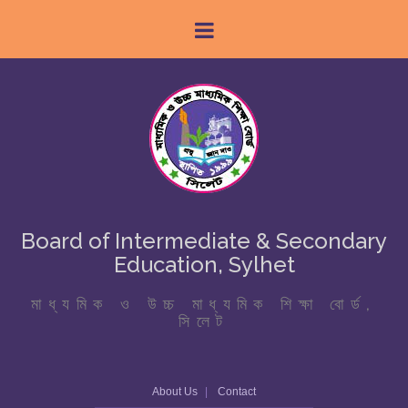
Board of Intermediate & Secondary
Education, Sylhet
মাধ্যমিক ও উচ্চ মাধ্যমিক শিক্ষা বোর্ড,
সিলেট
About Us
Contact