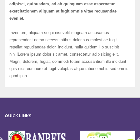
adipisci, quibusdam, ad ab quisquam esse aspernatur
exercitationem aliquam at fugit omnis vitae recusandae
eveniet.
Inventore, aliquam sequi nisi velit magnam accusamus
reprehenderit nemo necessitatibus doloribus molestiae fugit
repellat repudiandae dolor. Incidunt, nulla quidem illo suscipit
nihil!Lorem ipsum dolor sit amet, consectetur adipisicing elit.
Magni, dolorem, fugiat, commodi totam accusantium illo incidunt
quis eius eum iure et fugit voluptas atque ratione nobis sed omnis
quod ipsa.
QUICK LINKS