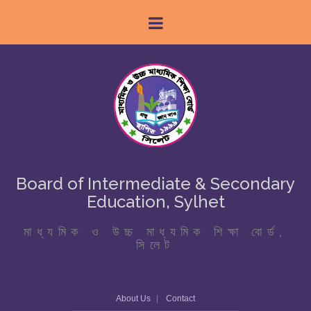
Board of Intermediate & Secondary
Education, Sylhet
মাধ্যমিক ও উচ্চ মাধ্যমিক শিক্ষা বোর্ড,
সিলেট
About Us
Contact