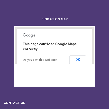
FIND US ON MAP
This page can't load Google Maps
Board of Intermediate &
correctly.
Secondary Education, Alampur,
Sylhet
OK
Do you own this website?
CONTACT US