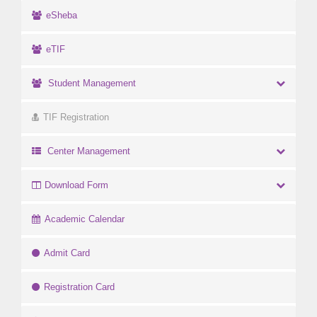
eSheba
eTIF
Student Management
TIF Registration
Center Management
Download Form
Academic Calendar
Admit Card
Registration Card