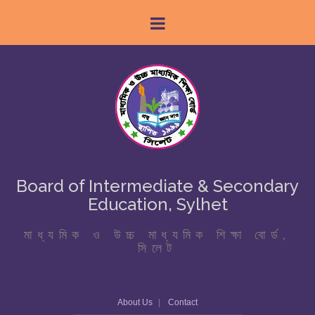
Board of Intermediate & Secondary
Education, Sylhet
মাধ্যমিক ও উচ্চ মাধ্যমিক শিক্ষা বোর্ড,
সিলেট
About Us
Contact