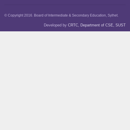
© Copyright 2016. Board of Intermediate & Secondary Education, Sylhet.
Developed by
CRTC, Department of CSE, SUST