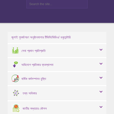
জুলাই পুনর্জাগরণ অনুষ্ঠানমালার টিভিসি/ভিডিও/ ডকুমেন্টারি
সেবা প্রদান প্রতিশ্রুতি
অভিযোগ প্রতিকার ব্যবস্থাপনা
বার্ষিক কর্মসম্পাদন চুক্তি
তথ্য অধিকার
জাতীয় শুদ্ধাচার কৌশল