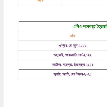
বছর
এপিএ সংকান্ত ত্রৈমা
মাস
এপ্রিল, মে, জুন-২০২২
জানুয়ারি, ফেব্রুয়ারি, মার্চ-২০২২
অক্টোবর, নভেম্বর, ডিসেম্বর-২০২১
জুলাই, আগষ্ট, সেপ্টেম্বর-২০২১