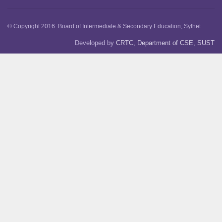
© Copyright 2016. Board of Intermediate & Secondary Education, Sylhet.
Developed by
CRTC, Department of CSE, SUST