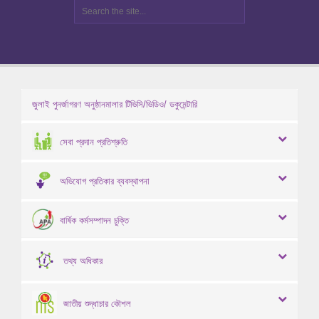
জুলাই পুনর্জাগরণ অনুষ্ঠানমালার টিভিসি/ভিডিও/ ডকুমেন্টারি
সেবা প্রদান প্রতিশ্রুতি
অভিযোগ প্রতিকার ব্যবস্থাপনা
বার্ষিক কর্মসম্পাদন চুক্তি
তথ্য অধিকার
জাতীয় শুদ্ধাচার কৌশল