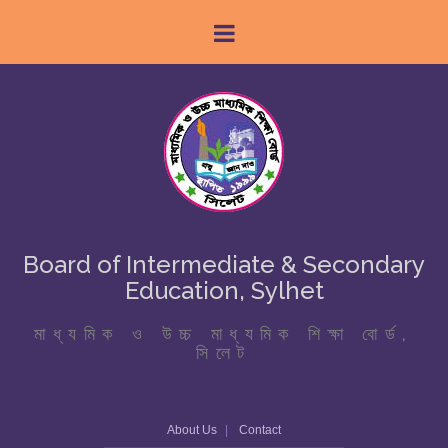
Board of Intermediate & Secondary
Education, Sylhet
মাধ্যমিক ও উচ্চ মাধ্যমিক শিক্ষা বোর্ড,
সিলেট
About Us
Contact