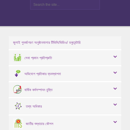
জুলাই পুনর্জাগরণ অনুষ্ঠানমালার টিভিসি/ভিডিও/ ডকুমেন্টারি
সেবা প্রদান প্রতিশ্রুতি
অভিযোগ প্রতিকার ব্যবস্থাপনা
বার্ষিক কর্মসম্পাদন চুক্তি
তথ্য অধিকার
জাতীয় শুদ্ধাচার কৌশল