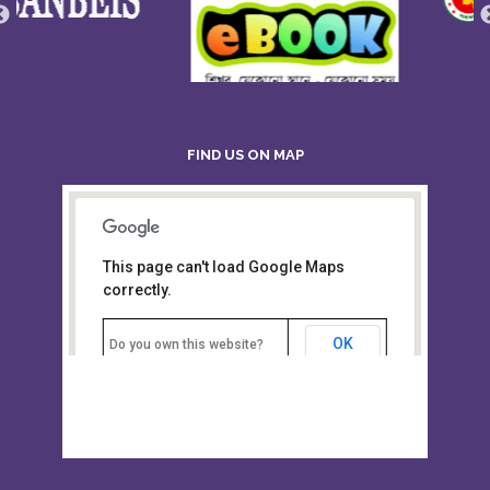
FIND US ON MAP
This page can't load Google Maps
Board of Intermediate &
correctly.
Secondary Education, Alampur,
Sylhet
OK
Do you own this website?