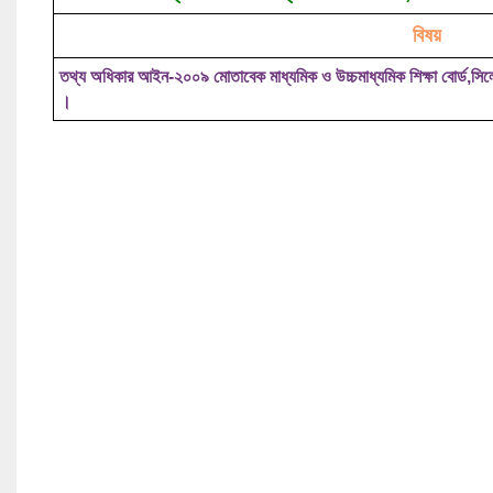
বিষয়
তথ্য অধিকার আইন-২০০৯ মোতাবেক মাধ্যমিক ও উচ্চমাধ্যমিক শিক্ষা বোর্ড,সিল
।