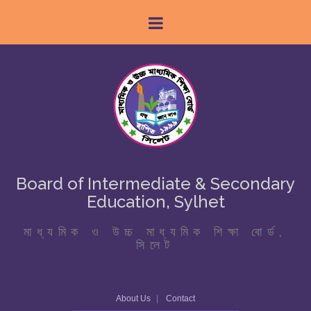
Board of Intermediate & Secondary
Education, Sylhet
মাধ্যমিক ও উচ্চ মাধ্যমিক শিক্ষা বোর্ড,
সিলেট
About Us
Contact