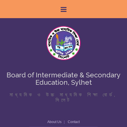
Board of Intermediate & Secondary
Education, Sylhet
মাধ্যমিক ও উচ্চ মাধ্যমিক শিক্ষা বোর্ড,
সিলেট
About Us
Contact