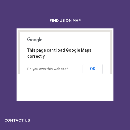
FIND US ON MAP
This page can't load Google Maps
Board of Intermediate &
correctly.
Secondary Education, Alampur,
Sylhet
OK
Do you own this website?
CONTACT US