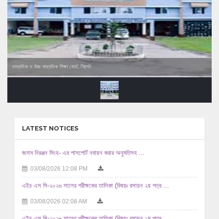
মাধ্যমিক ও উচ্চ মাধ্যমিক শিক্ষা বোর্ড, সিলেট
LATEST NOTICES
জনাব নিরঞ্জন সিংহ- এর পাসপোর্ট নবায়ন করার অনুমতিসহ ...
03/08/2026 12:08 PM
এইচ এস সি-২০২৬ সালের পরীক্ষকের তালিকা (বিষয়ঃ রসায়ন ২য় পত্র ...
03/08/2026 02:08 AM
এইচ এস সি-২০২৬ সালের পরীক্ষকের তালিকা (বিষয়ঃ রসায়ন ১ম পত্র ...