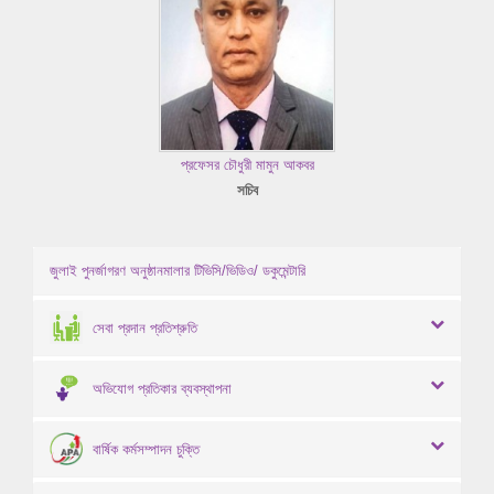
প্রফেসর চৌধুরী মামুন আকবর
সচিব
জুলাই পুনর্জাগরণ অনুষ্ঠানমালার টিভিসি/ভিডিও/ ডকুমেন্টারি
সেবা প্রদান প্রতিশ্রুতি
অভিযোগ প্রতিকার ব্যবস্থাপনা
বার্ষিক কর্মসম্পাদন চুক্তি