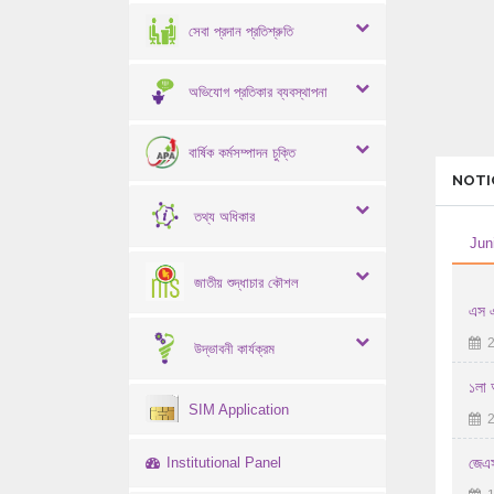
সেবা প্রদান প্রতিশ্রুতি
অভিযোগ প্রতিকার ব্যবস্থাপনা
বার্ষিক কর্মসম্পাদন চুক্তি
NOTI
তথ্য অধিকার
Jun
জাতীয় শুদ্ধাচার কৌশল
এস এ
2
উদ্ভাবনী কার্যক্রম
১লা 
SIM Application
2
Institutional Panel
জেএসস