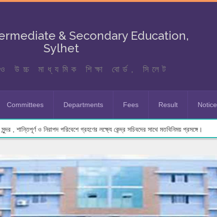
termediate & Secondary Education,
Sylhet
ও উচ্চ মাধ্যমিক শিক্ষা বোর্ড, সিলেট
Committees
Departments
Fees
Result
Notic
ুন্দর , শান্তিপূর্ণ ও নিরাপদ পরিবেশে গ্রহণের লক্ষ্যে কেন্দ্র সচিবদের সাথে মতবিনিময় প্রসঙ্গে।