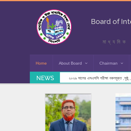
Board of In
মাধ্যমিক 
Home
About Board
Chairman
NEWS
২০২৬ সালের এসএসসি পরীক্ষা নকলমুক্ত ,সুষ্ঠু , স