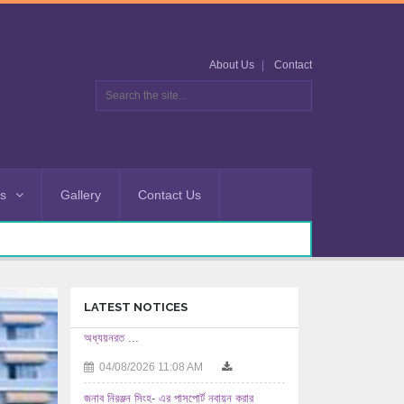
About Us
Contact
es
Gallery
Contact Us
LATEST NOTICES
জনাব নিরঞ্জন সিংহ- এর পাসপোর্ট নবায়ন করার
অনুমতিসহ ...
03/08/2026 12:08 PM