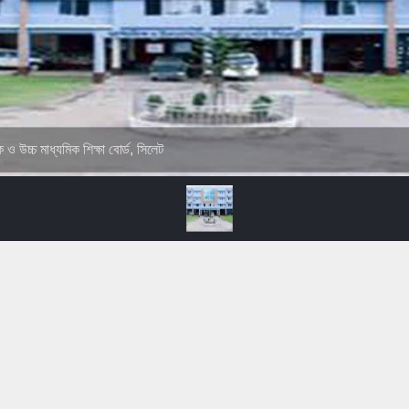
ক ও উচ্চ মাধ্যমিক শিক্ষা বোর্ড, সিলেট