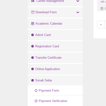
Center Management
এস এ
0
Download Form
Academic Calendar
«
Admit Card
Registration Card
Transfer Certificate
Online Application
Sonali Seba
Payment Form
Payment Verification