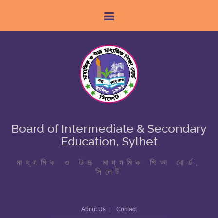
Board of Intermediate & Secondary
Education, Sylhet
মাধ্যমিক ও উচ্চ মাধ্যমিক শিক্ষা বোর্ড,
সিলেট
About Us
Contact