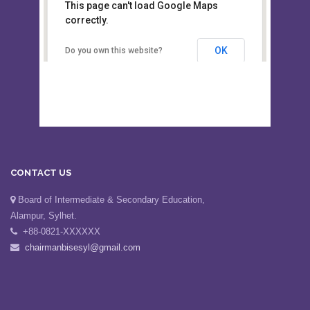
This page can't load Google Maps
Board of Intermediate &
correctly.
Secondary Education, Alampur,
Sylhet
OK
Do you own this website?
CONTACT US
Board of Intermediate & Secondary Education,
Alampur, Sylhet.
+88-0821-XXXXXX
chairmanbisesyl@gmail.com