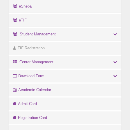
eSheba
eTIF
Student Management
TIF Registration
Center Management
Download Form
Academic Calendar
Admit Card
Registration Card