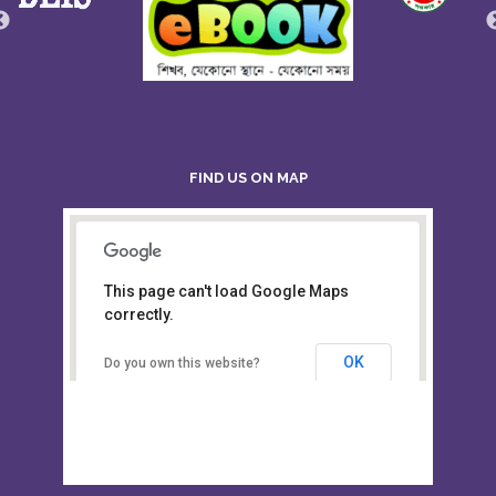
FIND US ON MAP
This page can't load Google Maps
Board of Intermediate &
correctly.
Secondary Education, Alampur,
Sylhet
OK
Do you own this website?