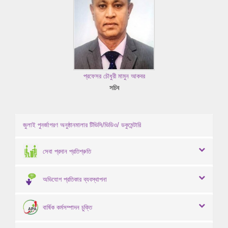
প্রফেসর চৌধুরী মামুন আকবর
সচিব
জুলাই পুনর্জাগরণ অনুষ্ঠানমালার টিভিসি/ভিডিও/ ডকুমেন্টারি
সেবা প্রদান প্রতিশ্রুতি
অভিযোগ প্রতিকার ব্যবস্থাপনা
বার্ষিক কর্মসম্পাদন চুক্তি