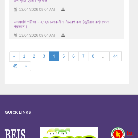
উপস্থিত হওয়ার প্রসঙ্গে।
13/04/2026 09:04 AM
এসএসসি পরীক্ষা - ২০২৬ চলাকালীন নিয়ন্ত্রণ কক্ষ (কন্ট্রোল রুম) খোলা
প্রসংগে।
13/04/2026 09:04 AM
«
1
2
3
4
5
6
7
8
...
44
45
»
QUICK LINKS