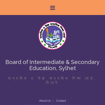
Board of Intermediate & Secondary
Education, Sylhet
মাধ্যমিক ও উচ্চ মাধ্যমিক শিক্ষা বোর্ড,
সিলেট
About Us
Contact