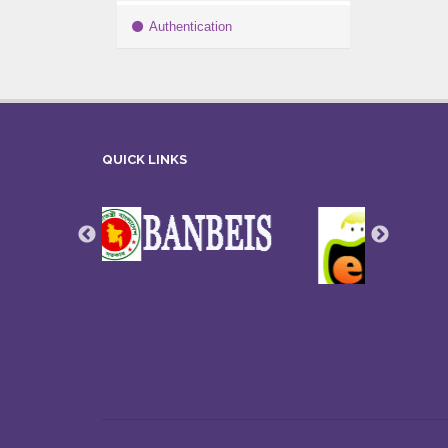
Authentication
QUICK LINKS