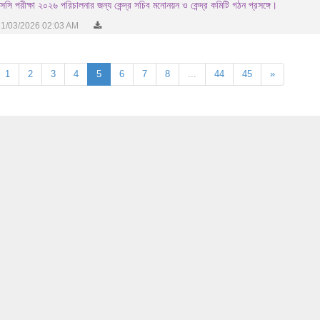
সি পরীক্ষা ২০২৬ পরিচালনার জন্য কেন্দ্র সচিব মনোনয়ন ও কেন্দ্র কমিটি গঠন প্রসঙ্গে।
1/03/2026 02:03 AM
1
2
3
4
5
6
7
8
...
44
45
»