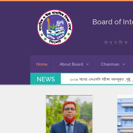
Board of In
মাধ্যমিক 
Home
About Board
Chairman
NEWS
২০২৬ সালের এসএসসি পরীক্ষা নকলমুক্ত ,সুষ্ঠু , স