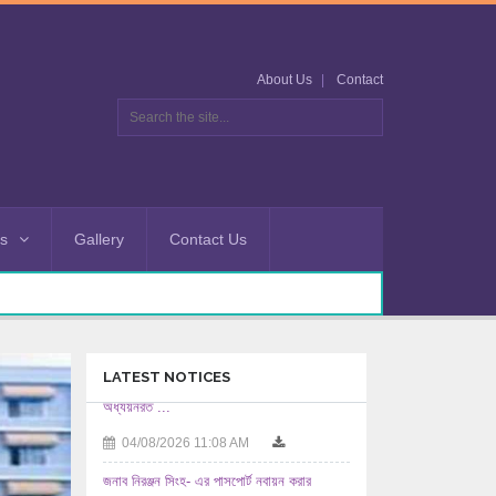
About Us
Contact
es
Gallery
Contact Us
LATEST NOTICES
জনাব নিরঞ্জন সিংহ- এর পাসপোর্ট নবায়ন করার
অনুমতিসহ ...
03/08/2026 12:08 PM