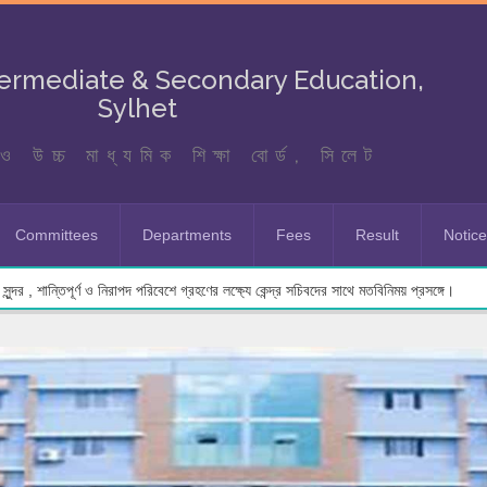
termediate & Secondary Education,
Sylhet
ও উচ্চ মাধ্যমিক শিক্ষা বোর্ড, সিলেট
Committees
Departments
Fees
Result
Notic
ুন্দর , শান্তিপূর্ণ ও নিরাপদ পরিবেশে গ্রহণের লক্ষ্যে কেন্দ্র সচিবদের সাথে মতবিনিময় প্রসঙ্গে।