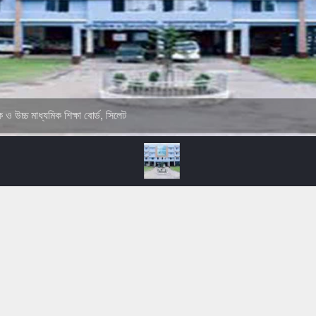
ক ও উচ্চ মাধ্যমিক শিক্ষা বোর্ড, সিলেট