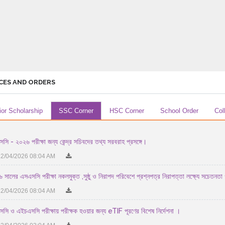
CES AND ORDERS
ior Scholarship
SSC Corner
HSC Corner
School Order
Col
সি - ২০২৬ পরীক্ষা জন্য কেন্দ্র সচিবদের তথ্য সরবরাহ প্রসঙ্গে।
2/04/2026 08:04 AM
 সালের এসএসসি পরীক্ষা নকলমুক্ত ,সুষ্ঠু ও নিরাপদ পরিবেশে প্রশ্নপত্র নিরাপত্তা লক্ষ্যে সচেতনতা 
2/04/2026 08:04 AM
সি ও এইচএসসি পরীক্ষায় পরীক্ষক হওয়ার জন্য eTIF পূরণের বিশেষ নির্দেশনা ।