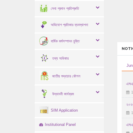
সেবা প্রদান প্রতিশ্রুতি
অভিযোগ প্রতিকার ব্যবস্থাপনা
বার্ষিক কর্মসম্পাদন চুক্তি
NOTI
তথ্য অধিকার
Jun
জাতীয় শুদ্ধাচার কৌশল
এসএস
1
উদ্ভাবনী কার্যক্রম
২০২৬
SIM Application
1
Institutional Panel
এসএস