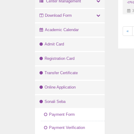
Center Management
এসএস
3
Download Form
Academic Calendar
«
Admit Card
Registration Card
Transfer Certificate
Online Application
Sonali Seba
Payment Form
Payment Verification