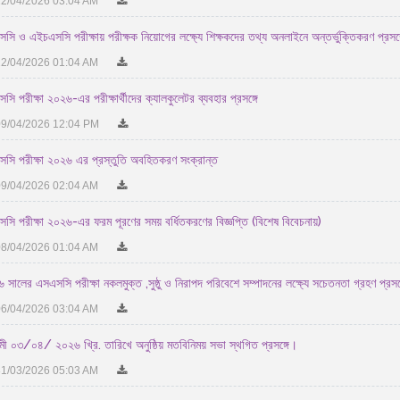
2/04/2026 03:04 AM
সি ও এইচএসসি পরীক্ষায় পরীক্ষক নিয়োগের লক্ষ্যে শিক্ষকদের তথ্য অনলাইনে অন্তর্ভুক্তিকরণ প্রসঙ্
2/04/2026 01:04 AM
সি পরীক্ষা ২০২৬-এর পরীক্ষার্থীদের ক্যালকুলেটর ব্যবহার প্রসঙ্গে
9/04/2026 12:04 PM
সি পরীক্ষা ২০২৬ এর প্রস্তুতি অবহিতকরণ সংক্রান্ত
9/04/2026 02:04 AM
সি পরীক্ষা ২০২৬-এর ফরম পূরণের সময় বর্ধিতকরণের বিজ্ঞপ্তি (বিশেষ বিবেচনায়)
8/04/2026 01:04 AM
 সালের এসএসসি পরীক্ষা নকলমুক্ত ,সুষ্ঠু ও নিরাপদ পরিবেশে সম্পাদনের লক্ষ্যে সচেতনতা গ্রহণ প্রসঙ
6/04/2026 03:04 AM
ী ০৩/০৪/ ২০২৬ খ্রি. তারিখে অনুষ্ঠিয় মতবিনিময় সভা স্থগিত প্রসঙ্গে।
1/03/2026 05:03 AM