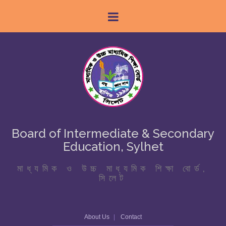
Board of Intermediate & Secondary
Education, Sylhet
মাধ্যমিক ও উচ্চ মাধ্যমিক শিক্ষা বোর্ড,
সিলেট
About Us
Contact