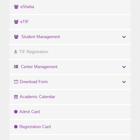
eSheba
eTIF
Student Management
TIF Registration
Center Management
Download Form
Academic Calendar
Admit Card
Registration Card