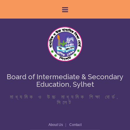
Board of Intermediate & Secondary
Education, Sylhet
মাধ্যমিক ও উচ্চ মাধ্যমিক শিক্ষা বোর্ড,
সিলেট
About Us
Contact