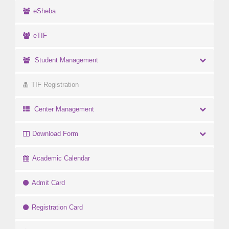
eSheba
eTIF
Student Management
TIF Registration
Center Management
Download Form
Academic Calendar
Admit Card
Registration Card