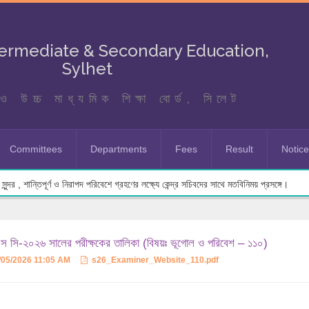
termediate & Secondary Education,
Sylhet
ও উচ্চ মাধ্যমিক শিক্ষা বোর্ড, সিলেট
Committees
Departments
Fees
Result
Notic
ুন্দর , শান্তিপূর্ণ ও নিরাপদ পরিবেশে গ্রহণের লক্ষ্যে কেন্দ্র সচিবদের সাথে মতবিনিময় প্রসঙ্গে।
 সি-২০২৬ সালের পরীক্ষকের তালিকা (বিষয়ঃ ভূগোল ও পরিবেশ – ১১০)
/05/2026 11:05 AM
s26_Examiner_Website_110.pdf