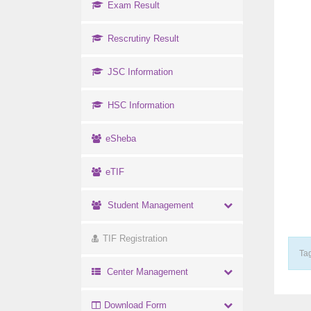
Exam Result
Rescrutiny Result
JSC Information
HSC Information
eSheba
eTIF
Student Management
TIF Registration
Tag
Center Management
Download Form