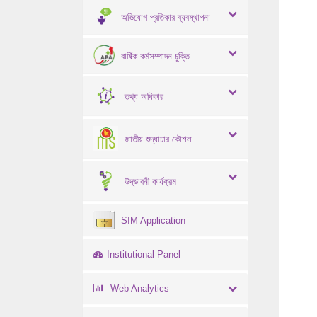
অভিযোগ প্রতিকার ব্যবস্থাপনা
বার্ষিক কর্মসম্পাদন চুক্তি
তথ্য অধিকার
জাতীয় শুদ্ধাচার কৌশল
উদ্ভাবনী কার্যক্রম
SIM Application
Institutional Panel
Web Analytics