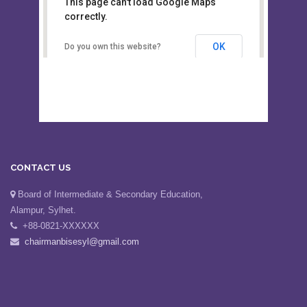
This page can't load Google Maps
Board of Intermediate &
correctly.
Secondary Education, Alampur,
Sylhet
OK
Do you own this website?
CONTACT US
Board of Intermediate & Secondary Education,
Alampur, Sylhet.
+88-0821-XXXXXX
chairmanbisesyl@gmail.com