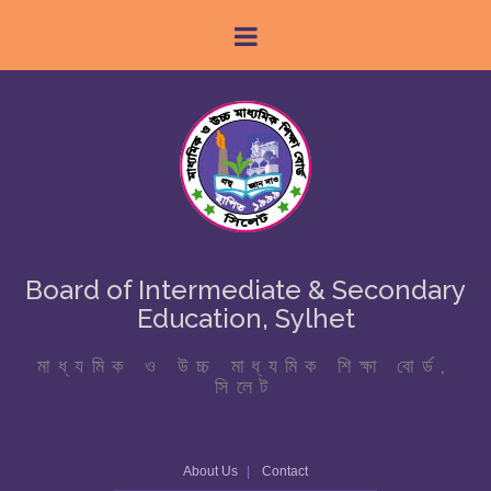
Board of Intermediate & Secondary
Education, Sylhet
মাধ্যমিক ও উচ্চ মাধ্যমিক শিক্ষা বোর্ড,
সিলেট
About Us
Contact