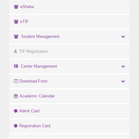
eSheba
eTIF
Student Management
TIF Registration
Center Management
Download Form
Academic Calendar
Admit Card
Registration Card