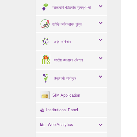
অভিযোগ প্রতিকার ব্যবস্থাপনা
বার্ষিক কর্মসম্পাদন চুক্তি
তথ্য অধিকার
জাতীয় শুদ্ধাচার কৌশল
উদ্ভাবনী কার্যক্রম
SIM Application
Institutional Panel
Web Analytics