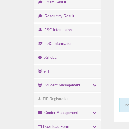
Exam Result
Rescrutiny Result
JSC Information
HSC Information
eSheba
eTIF
Student Management
TIF Registration
Tag
Center Management
Download Form