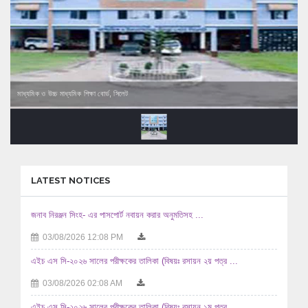
মাধ্যমিক ও উচ্চ মাধ্যমিক শিক্ষা বোর্ড, সিলেট
LATEST NOTICES
জনাব নিরঞ্জন সিংহ- এর পাসপোর্ট নবায়ন করার অনুমতিসহ ...
03/08/2026 12:08 PM
এইচ এস সি-২০২৬ সালের পরীক্ষকের তালিকা (বিষয়ঃ রসায়ন ২য় পত্র ...
03/08/2026 02:08 AM
এইচ এস সি-২০২৬ সালের পরীক্ষকের তালিকা (বিষয়ঃ রসায়ন ১ম পত্র ...