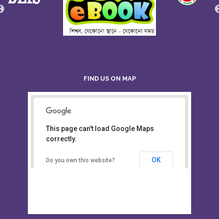
FIND US ON MAP
This page can't load Google Maps
Board of Intermediate &
correctly.
Secondary Education, Alampur,
Sylhet
OK
Do you own this website?