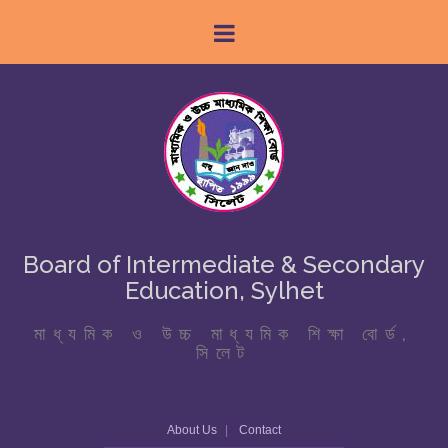
Board of Intermediate & Secondary
Education, Sylhet
মাধ্যমিক ও উচ্চ মাধ্যমিক শিক্ষা বোর্ড,
সিলেট
About Us
Contact