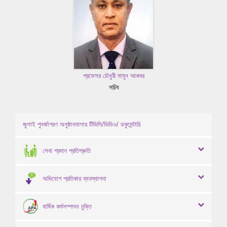
প্রফেসর চৌধুরী মামুন আকবর
সচিব
জুলাই পুনর্জাগরণ অনুষ্ঠানমালার টিভিসি/ভিডিও/ ডকুমেন্টারি
সেবা প্রদান প্রতিশ্রুতি
অভিযোগ প্রতিকার ব্যবস্থাপনা
বার্ষিক কর্মসম্পাদন চুক্তি