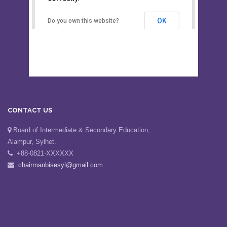
Secondary Education, Alampur,
Sylhet
OK
Do you own this website?
CONTACT US
Board of Intermediate & Secondary Education,
Alampur, Sylhet.
+88-0821-XXXXXX
chairmanbisesyl@gmail.com