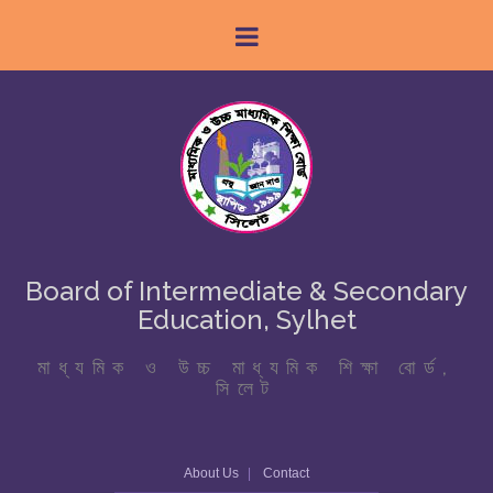
Board of Intermediate & Secondary
Education, Sylhet
মাধ্যমিক ও উচ্চ মাধ্যমিক শিক্ষা বোর্ড,
সিলেট
About Us
Contact