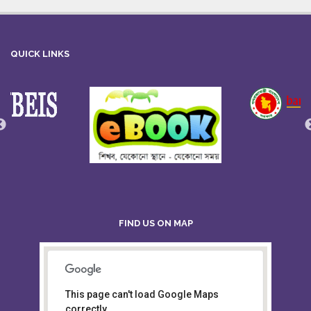
QUICK LINKS
FIND US ON MAP
This page can't load Google Maps
Board of Intermediate &
correctly.