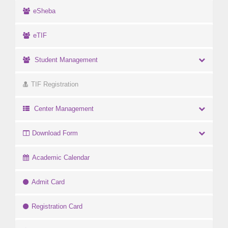
eSheba
eTIF
Student Management
TIF Registration
Center Management
Download Form
Academic Calendar
Admit Card
Registration Card