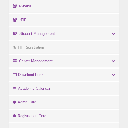
eSheba
eTIF
Student Management
TIF Registration
Center Management
Download Form
Academic Calendar
Admit Card
Registration Card