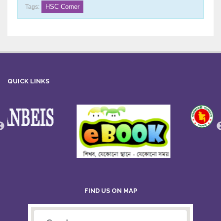
HSC Corner
Tags:
QUICK LINKS
FIND US ON MAP