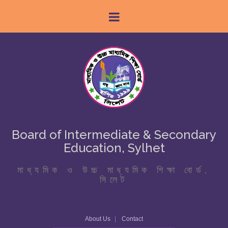
Board of Intermediate & Secondary
Education, Sylhet
মাধ্যমিক ও উচ্চ মাধ্যমিক শিক্ষা বোর্ড,
সিলেট
About Us
Contact