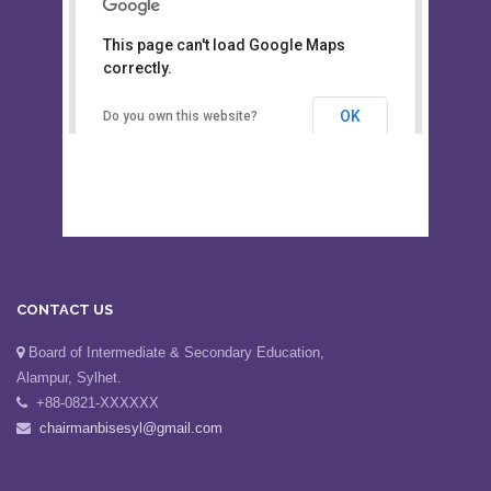
This page can't load Google Maps
Board of Intermediate &
correctly.
Secondary Education, Alampur,
Sylhet
OK
Do you own this website?
CONTACT US
Board of Intermediate & Secondary Education,
Alampur, Sylhet.
+88-0821-XXXXXX
chairmanbisesyl@gmail.com