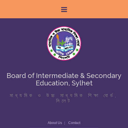
Board of Intermediate & Secondary
Education, Sylhet
মাধ্যমিক ও উচ্চ মাধ্যমিক শিক্ষা বোর্ড,
সিলেট
About Us
Contact