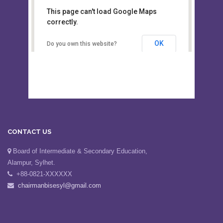
This page can't load Google Maps
Board of Intermediate &
correctly.
Secondary Education, Alampur,
Sylhet
OK
Do you own this website?
CONTACT US
Board of Intermediate & Secondary Education,
Alampur, Sylhet.
+88-0821-XXXXXX
chairmanbisesyl@gmail.com