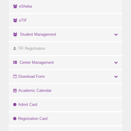
eSheba
eTIF
Student Management
TIF Registration
Center Management
Download Form
Academic Calendar
Admit Card
Registration Card