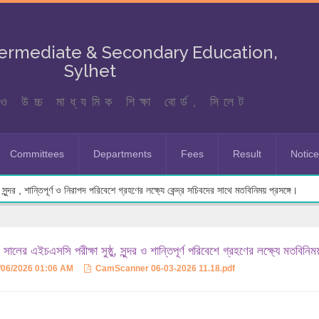
termediate & Secondary Education,
Sylhet
ও উচ্চ মাধ্যমিক শিক্ষা বোর্ড, সিলেট
Committees
Departments
Fees
Result
Notic
ুন্দর , শান্তিপূর্ণ ও নিরাপদ পরিবেশে গ্রহণের লক্ষ্যে কেন্দ্র সচিবদের সাথে মতবিনিময় প্রসঙ্গে।
সালের এইচএসসি পরীক্ষা সুষ্ঠু, সুন্দর ও শান্তিপূর্ণ পরিবেশে গ্রহণের লক্ষ্যে মতবি
/06/2026 01:06 AM
CamScanner 06-03-2026 11.18.pdf