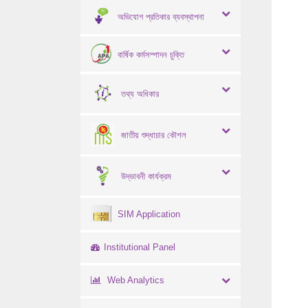
অভিযোগ প্রতিকার ব্যবস্থাপনা
বার্ষিক কর্মসম্পাদন চুক্তি
তথ্য অধিকার
জাতীয় শুদ্ধাচার কৌশল
উদ্ভাবনী কার্যক্রম
SIM Application
Institutional Panel
Web Analytics