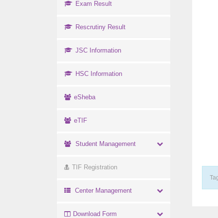
Exam Result
Rescrutiny Result
JSC Information
HSC Information
eSheba
eTIF
Student Management
TIF Registration
Tag
Center Management
Download Form