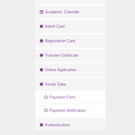
Academic Calendar
Admit Card
Registration Card
Transfer Certificate
Online Application
Sonali Seba
Payment Form
Payment Verification
Authentication