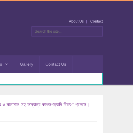
About Us
Contact
es
Gallery
Contact Us
নিময় ও মালামাল সহ অন্যান্য কাগজপত্রাদি বিতরণ প্রসঙ্গে।