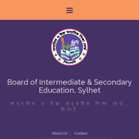
Board of Intermediate & Secondary
Education, Sylhet
মাধ্যমিক ও উচ্চ মাধ্যমিক শিক্ষা বোর্ড,
সিলেট
About Us
Contact