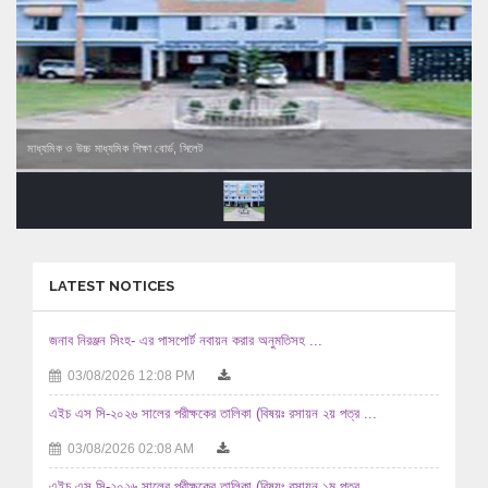
মাধ্যমিক ও উচ্চ মাধ্যমিক শিক্ষা বোর্ড, সিলেট
LATEST NOTICES
জনাব নিরঞ্জন সিংহ- এর পাসপোর্ট নবায়ন করার অনুমতিসহ ...
03/08/2026 12:08 PM
এইচ এস সি-২০২৬ সালের পরীক্ষকের তালিকা (বিষয়ঃ রসায়ন ২য় পত্র ...
03/08/2026 02:08 AM
এইচ এস সি-২০২৬ সালের পরীক্ষকের তালিকা (বিষয়ঃ রসায়ন ১ম পত্র ...