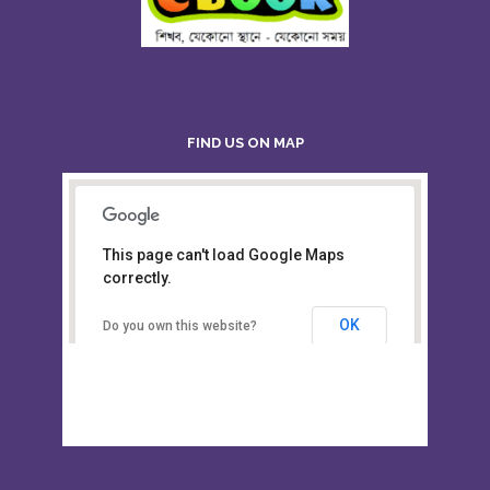
FIND US ON MAP
This page can't load Google Maps
Board of Intermediate &
correctly.
Secondary Education, Alampur,
Sylhet
OK
Do you own this website?