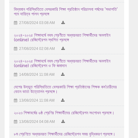
বিদ্যমান পরিস্থিতিতে বেসরকারি শিক্ষা প্রতিষ্ঠান পরিচালনা পর্ষদের 'সভাপতি'
18/07/2026 01:07 AM
পদে দায়িত্ব পালন প্রসঙ্গে
এইচএসসি পরীক্ষা -২০২৬ এর আগামী ১৮/৭/২০২৬ তারিখ শনিবার ...
27/08/2024 03:08 AM
17/07/2026 09:07 AM
২০২৪-২০২৫ শিক্ষাবর্ষে নবম শ্রেণীতে অধ্যয়নরত শিক্ষার্থীদের অনলাইন
(online) রেজিস্ট্রেশন স্থগিত প্রসঙ্গে
এইচ এস সি-২০২৬ সালের পরীক্ষকের তালিকা (বিষয়ঃ ইংরেজি ১ম ...
27/08/2024 02:08 AM
15/07/2026 11:07 AM
২০২৪-২০২৫ শিক্ষাবর্ষে নবম শ্রেণীতে অধ্যয়নরত শিক্ষার্থীদের অনলাইন
এইচ এস সি-২০২৬ সালের পরীক্ষকের তালিকা (বিষয়ঃ বাংলা ২য় পত্র ...
(online) রেজিস্ট্রেশন ও ফি জমাদান
13/07/2026 11:07 AM
14/08/2024 11:08 AM
২০২৫-২০২৬ শিক্ষাবর্ষে উচ্চ মাধ্যমিক পর্যায়ে অধ্যয়নরত ...
দেশের উদ্ভুত পরিস্থিতিতে বেসরকারি শিক্ষা প্রতিষ্ঠানের শিক্ষক কম'চারীদের
বেতন ভাতা উত্তোলন প্রসঙ্গে।
04/08/2026 11:08 AM
13/08/2024 11:08 AM
২০২৩ শিক্ষাবর্ষের ৬ষ্ঠ শ্রেণির শিক্ষার্থীদের রেজিস্ট্রেশন সংশোধন প্রসঙ্গে।
13/08/2024 04:08 AM
৮ম শ্রেণিতে অধ্যয়নরত শিক্ষার্থীদের রেজিস্ট্রেশন সময় বৃদ্ধিকরণ প্রসঙ্গে।