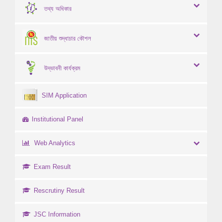
তথ্য অধিকার
জাতীয় শুদ্ধাচার কৌশল
উদ্ভাবনী কার্যক্রম
SIM Application
Institutional Panel
Web Analytics
Exam Result
Rescrutiny Result
JSC Information