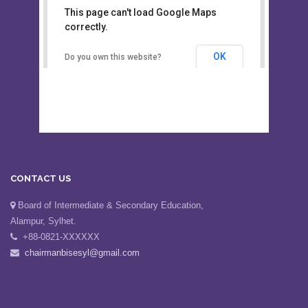
This page can't load Google Maps
Board of Intermediate &
correctly.
Secondary Education, Alampur,
Sylhet
OK
Do you own this website?
CONTACT US
Board of Intermediate & Secondary Education,
Alampur, Sylhet.
+88-0821-XXXXXX
chairmanbisesyl@gmail.com