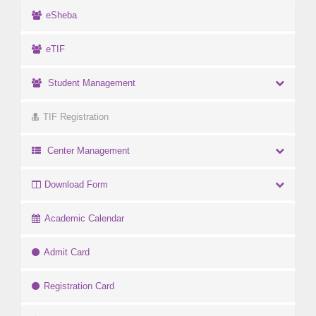
eSheba
eTIF
Student Management
TIF Registration
Center Management
Download Form
Academic Calendar
Admit Card
Registration Card