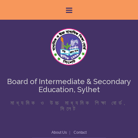
Board of Intermediate & Secondary
Education, Sylhet
মাধ্যমিক ও উচ্চ মাধ্যমিক শিক্ষা বোর্ড,
সিলেট
About Us
Contact