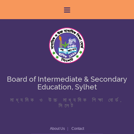
Board of Intermediate & Secondary
Education, Sylhet
মাধ্যমিক ও উচ্চ মাধ্যমিক শিক্ষা বোর্ড,
সিলেট
About Us
Contact