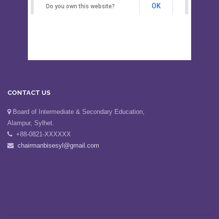
Secondary Education, Alampur,
Sylhet
OK
Do you own this website?
CONTACT US
Board of Intermediate & Secondary Education,
Alampur, Sylhet.
+88-0821-XXXXXX
chairmanbisesyl@gmail.com