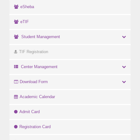
eSheba
eTIF
Student Management
TIF Registration
Center Management
Download Form
Academic Calendar
Admit Card
Registration Card