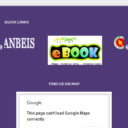
QUICK LINKS
FIND US ON MAP
This page can't load Google Maps
Board of Intermediate &
correctly.