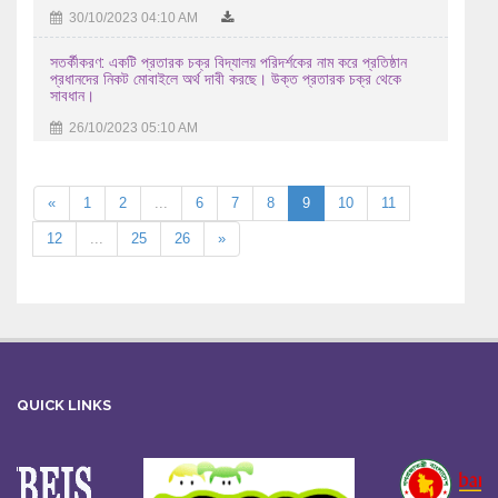
30/10/2023 04:10 AM
সতর্কীকরণ: একটি প্রতারক চক্র বিদ্যালয় পরিদর্শকের নাম করে প্রতিষ্ঠান
প্রধানদের নিকট মোবাইলে অর্থ দাবী করছে। উক্ত প্রতারক চক্র থেকে
সাবধান।
26/10/2023 05:10 AM
«
1
2
...
6
7
8
9
10
11
12
...
25
26
»
QUICK LINKS