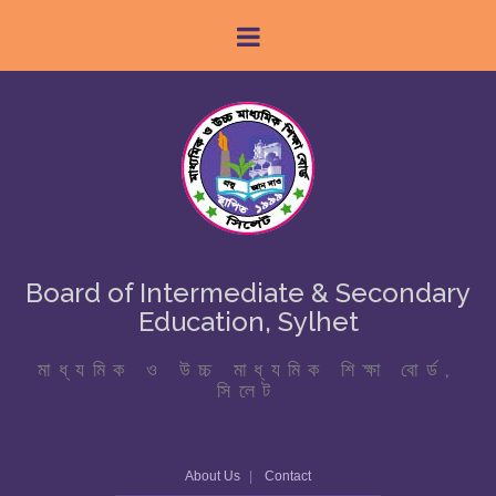
Board of Intermediate & Secondary
Education, Sylhet
মাধ্যমিক ও উচ্চ মাধ্যমিক শিক্ষা বোর্ড,
সিলেট
About Us
Contact