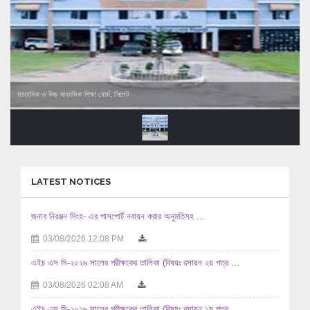
মাধ্যমিক ও উচ্চ মাধ্যমিক শিক্ষা বোর্ড, সিলেট
LATEST NOTICES
জনাব নিরঞ্জন সিংহ- এর পাসপোর্ট নবায়ন করার অনুমতিসহ ...
03/08/2026 12:08 PM
এইচ এস সি-২০২৬ সালের পরীক্ষকের তালিকা (বিষয়ঃ রসায়ন ২য় পত্র ...
03/08/2026 02:08 AM
এইচ এস সি-২০২৬ সালের পরীক্ষকের তালিকা (বিষয়ঃ রসায়ন ১ম পত্র ...