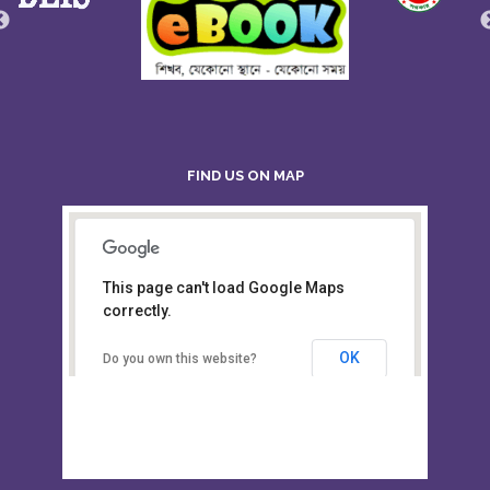
FIND US ON MAP
This page can't load Google Maps
Board of Intermediate &
correctly.
Secondary Education, Alampur,
Sylhet
OK
Do you own this website?