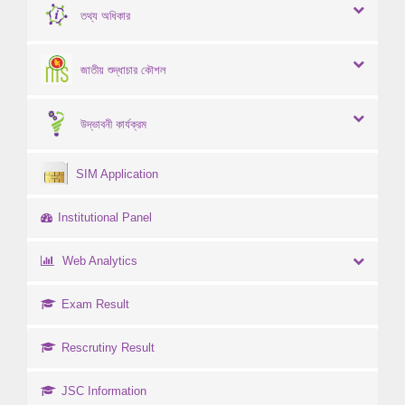
তথ্য অধিকার
জাতীয় শুদ্ধাচার কৌশল
উদ্ভাবনী কার্যক্রম
SIM Application
Institutional Panel
Web Analytics
Exam Result
Rescrutiny Result
JSC Information