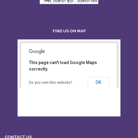
FIND US ON MAP
This page can't load Google Maps
Board of Intermediate &
correctly.
Secondary Education, Alampur,
Sylhet
OK
Do you own this website?
CONTACT US