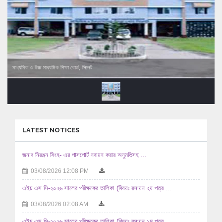
মাধ্যমিক ও উচ্চ মাধ্যমিক শিক্ষা বোর্ড, সিলেট
LATEST NOTICES
জনাব নিরঞ্জন সিংহ- এর পাসপোর্ট নবায়ন করার অনুমতিসহ ...
03/08/2026 12:08 PM
এইচ এস সি-২০২৬ সালের পরীক্ষকের তালিকা (বিষয়ঃ রসায়ন ২য় পত্র ...
03/08/2026 02:08 AM
এইচ এস সি-২০২৬ সালের পরীক্ষকের তালিকা (বিষয়ঃ রসায়ন ১ম পত্র ...