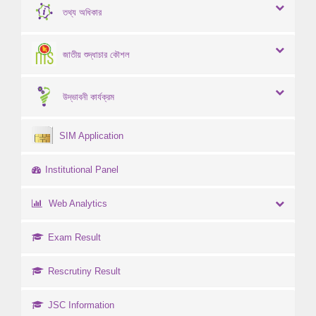
তথ্য অধিকার
জাতীয় শুদ্ধাচার কৌশল
উদ্ভাবনী কার্যক্রম
SIM Application
Institutional Panel
Web Analytics
Exam Result
Rescrutiny Result
JSC Information