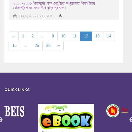
২০২২-২০২৩ শিক্ষাবর্ষের নবম শ্রেণীতে অধ্যয়নরত শিক্ষার্থীদের
রেজিস্ট্রেশনের সময় সীমা বৃদ্ধি প্রসঙ্গে।
31/08/2022 09:08 AM
«
1
2
...
9
10
11
12
13
14
15
...
25
26
»
QUICK LINKS