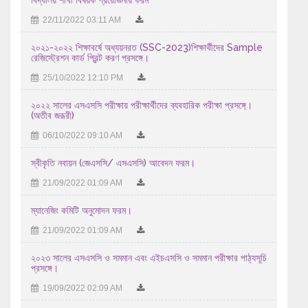
22/11/2022 03:11 AM
18/07/2026 01:07 AM
এইচএসসি পরীক্ষা -২০২৬ এর আগামী ১৮/৭/২০২৬ তারিখ শনিবার ...
২০২১-২০২২ শিক্ষাবর্ষে অধ্যয়নরত (SSC-2023)শিক্ষার্থীদের Sample
রেজিস্ট্রেশন কার্ড প্রিন্ট করণ প্রসঙ্গে।
17/07/2026 09:07 AM
25/10/2022 12:10 PM
এইচ এস সি-২০২৬ সালের পরীক্ষকের তালিকা (বিষয়ঃ ইংরেজি ১ম ...
২০২২ সালের এসএসসি পরীক্ষায় পরীক্ষার্থীদের ব্যবহারিক পরীক্ষা প্রসঙ্গে্।
15/07/2026 11:07 AM
(অতীব জরূরী)
06/10/2022 09:10 AM
এইচ এস সি-২০২৬ সালের পরীক্ষকের তালিকা (বিষয়ঃ বাংলা ২য় পত্র ...
13/07/2026 11:07 AM
স্বীকৃতি নবায়ন (জেএসসি/ এসএসসি) আবেদন ফরম।
২০২৫-২০২৬ শিক্ষাবর্ষে উচ্চ মাধ্যমিক পর্যায়ে অধ্যয়নরত ...
21/09/2022 01:09 AM
04/08/2026 11:08 AM
ম্যানেজিং কমিটি অনুমোদন ফরম।
21/09/2022 01:09 AM
২০২৩ সালের এসএসসি ও সমমান এবং এইচএসসি ও সমমান পরীক্ষার পাঠ্যসূচি
প্রসঙ্গে।
19/09/2022 02:09 AM