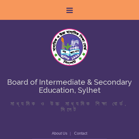
Board of Intermediate & Secondary
Education, Sylhet
মাধ্যমিক ও উচ্চ মাধ্যমিক শিক্ষা বোর্ড,
সিলেট
About Us
Contact