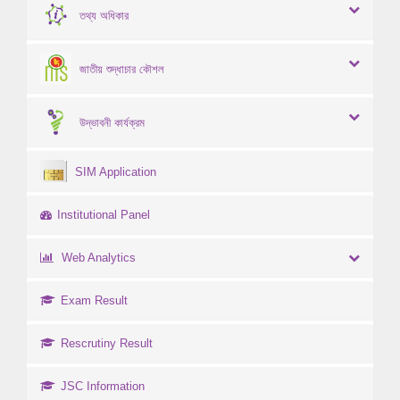
তথ্য অধিকার
জাতীয় শুদ্ধাচার কৌশল
উদ্ভাবনী কার্যক্রম
SIM Application
Institutional Panel
Web Analytics
Exam Result
Rescrutiny Result
JSC Information