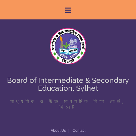
Board of Intermediate & Secondary
Education, Sylhet
মাধ্যমিক ও উচ্চ মাধ্যমিক শিক্ষা বোর্ড,
সিলেট
About Us
Contact