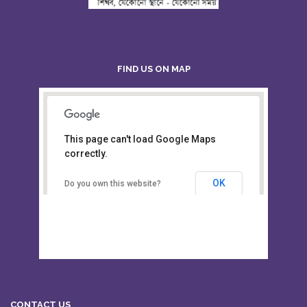
FIND US ON MAP
This page can't load Google Maps
Board of Intermediate &
correctly.
Secondary Education, Alampur,
Sylhet
OK
Do you own this website?
CONTACT US