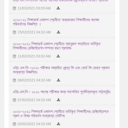
11/03/2021 03:03 AM
18/07/2026 01:07 AM
এইচএসসি পরীক্ষা -২০২৬ এর আগামী ১৮/৭/২০২৬ তারিখ শনিবার ...
২০২০-২১ শিক্ষাবর্ষে একাদশ শ্রেনীতে অধ্যয়নরত শিক্ষার্থীদের কলেজ
পরিবর্তনের বিজ্ঞপ্তি ।
17/07/2026 09:07 AM
25/02/2021 04:02 AM
এইচ এস সি-২০২৬ সালের পরীক্ষকের তালিকা (বিষয়ঃ ইংরেজি ১ম ...
২০২০-২০২১ শিক্ষাবর্ষে একাদশ শ্রেনীতে ম্যানুয়াল পদ্ধতিতে ভর্তিকৃত
15/07/2026 11:07 AM
শিক্ষার্থীদের রেজিস্ট্রেশন সম্পন্ন করণ প্রসঙ্গেঃ
11/02/2021 03:02 AM
এইচ এস সি-২০২৬ সালের পরীক্ষকের তালিকা (বিষয়ঃ বাংলা ২য় পত্র ...
13/07/2026 11:07 AM
এইচ এস সি -২০২০ পরীক্ষার অব্যয়িত কেন্দ্র ফি এবং বোর্ড ফি ফেরত প্রদান
সংক্রান্ত বিজ্ঞপ্তিঃ
২০২৫-২০২৬ শিক্ষাবর্ষে উচ্চ মাধ্যমিক পর্যায়ে অধ্যয়নরত ...
08/02/2021 04:02 AM
04/08/2026 11:08 AM
এইচ.এস.সি - ২০২১ সালের পরীক্ষার জন্য সংশোধিত পুনর্বিন্যাসকৃত পাঠ্যসূচিঃ
07/02/2021 04:02 AM
২০২০-২০২১ শিক্ষাবর্ষে একাদশ শ্রেনীতে ভর্তিকৃত শিক্ষার্থীদের রেজিস্ট্রেশনে
গ্রুপ ও বিষয় পরিবর্তন সংক্রান্ত নোটিশঃ
02/02/2021 04:02 AM