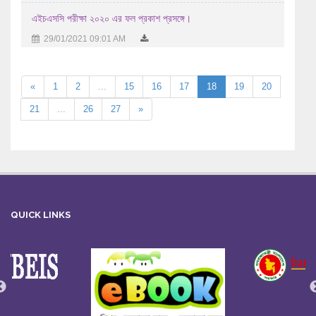
এইচএসসি পরীক্ষা ২০২০ এর ফল প্রকাশ প্রসঙ্গে।
29/01/2021 09:01 AM
«
1
2
...
15
16
17
18
19
20
21
...
26
27
»
QUICK LINKS