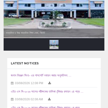
মাধ্যমিক ও উচ্চ মাধ্যমিক শিক্ষা বোর্ড, সিলেট
LATEST NOTICES
জনাব নিরঞ্জন সিংহ- এর পাসপোর্ট নবায়ন করার অনুমতিসহ ...
03/08/2026 12:08 PM
এইচ এস সি-২০২৬ সালের পরীক্ষকের তালিকা (বিষয়ঃ রসায়ন ২য় পত্র ...
03/08/2026 02:08 AM
এইচ এস সি-২০২৬ সালের পরীক্ষকের তালিকা (বিষয়ঃ রসায়ন ১ম পত্র ...