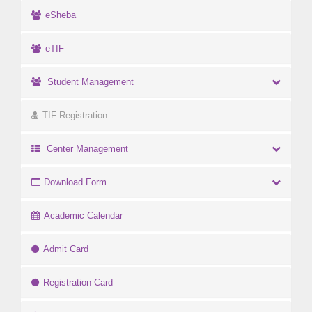
eSheba
eTIF
Student Management
TIF Registration
Center Management
Download Form
Academic Calendar
Admit Card
Registration Card