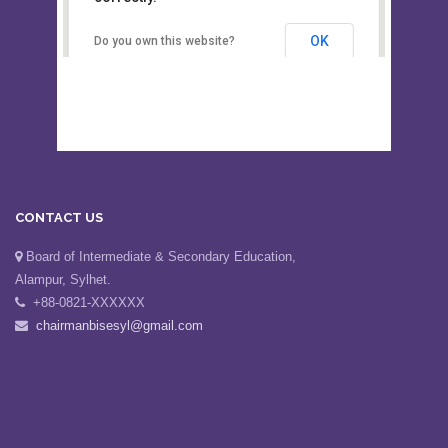
Secondary Education, Alampur,
Sylhet
OK
Do you own this website?
CONTACT US
Board of Intermediate & Secondary Education,
Alampur, Sylhet.
+88-0821-XXXXXX
chairmanbisesyl@gmail.com