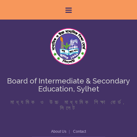
Board of Intermediate & Secondary
Education, Sylhet
মাধ্যমিক ও উচ্চ মাধ্যমিক শিক্ষা বোর্ড,
সিলেট
About Us
Contact