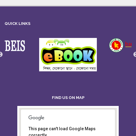
QUICK LINKS
FIND US ON MAP
This page can't load Google Maps
Board of Intermediate &
correctly.