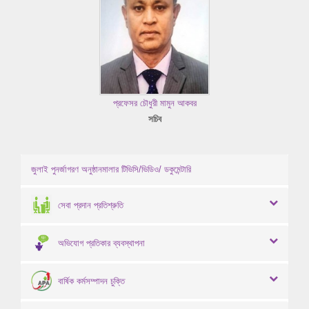
প্রফেসর চৌধুরী মামুন আকবর
সচিব
জুলাই পুনর্জাগরণ অনুষ্ঠানমালার টিভিসি/ভিডিও/ ডকুমেন্টারি
সেবা প্রদান প্রতিশ্রুতি
অভিযোগ প্রতিকার ব্যবস্থাপনা
বার্ষিক কর্মসম্পাদন চুক্তি