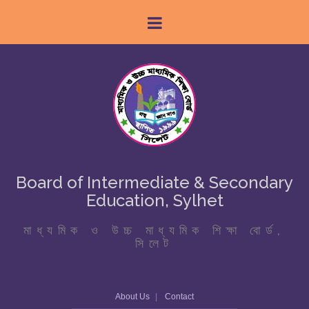
Board of Intermediate & Secondary
Education, Sylhet
মাধ্যমিক ও উচ্চ মাধ্যমিক শিক্ষা বোর্ড,
সিলেট
About Us
Contact