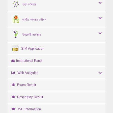
তথ্য অধিকার
জাতীয় শুদ্ধাচার কৌশল
উদ্ভাবনী কার্যক্রম
SIM Application
Institutional Panel
Web Analytics
Exam Result
Rescrutiny Result
JSC Information