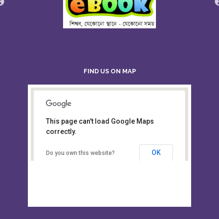
FIND US ON MAP
This page can't load Google Maps
Board of Intermediate &
correctly.
Secondary Education, Alampur,
Sylhet
OK
Do you own this website?