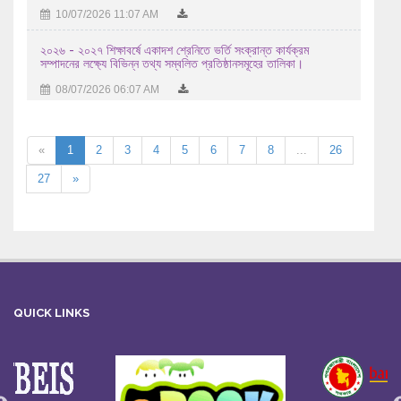
10/07/2026 11:07 AM
২০২৬ - ২০২৭ শিক্ষাবর্ষে একাদশ শ্রেনিতে ভর্তি সংক্রান্ত কার্যক্রম
সম্পাদনের লক্ষ্যে বিভিন্ন তথ্য সম্বলিত প্রতিষ্ঠানসমূহের তালিকা।
08/07/2026 06:07 AM
«
1
2
3
4
5
6
7
8
...
26
27
»
QUICK LINKS