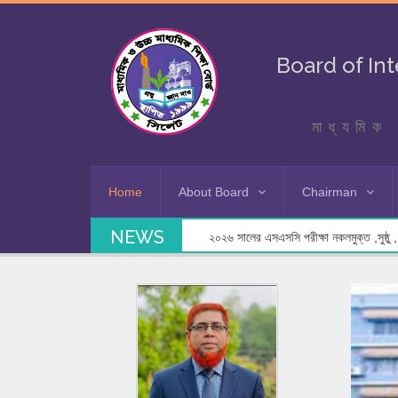
Board of In
মাধ্যমিক 
Home
About Board
Chairman
NEWS
২০২৬ সালের এসএসসি পরীক্ষা নকলমুক্ত ,সুষ্ঠু , স