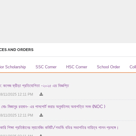
CES AND ORDERS
ior Scholarship
SSC Corner
HSC Corner
School Order
Col
: কলেজ ক্রীড়া প্রতিযোগিতা -২০২৫ এর বিজ্ঞপ্তি
8/11/2025 12:11 PM
 মোঃ মিজানুর রহমান- এর পাসপোর্ট করার অনুমতিসহ অনাপত্তি সনদ (NOC )
8/11/2025 12:11 PM
কারি শিক্ষা প্রতিষ্ঠানের ম্যানেজিং কমিটি/গভর্নিং বডির সভাপতির দায়িত্ব পালন প্রসঙ্গে।