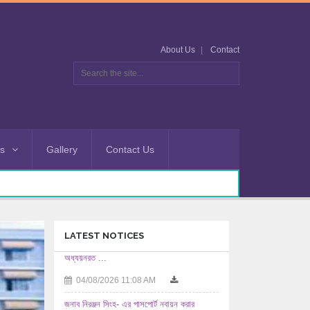
About Us
Contact
es
Gallery
Contact Us
LATEST NOTICES
জনাব নিরঞ্জন সিংহ- এর পাসপোর্ট নবায়ন করার
অনুমতিসহ ...
03/08/2026 12:08 PM