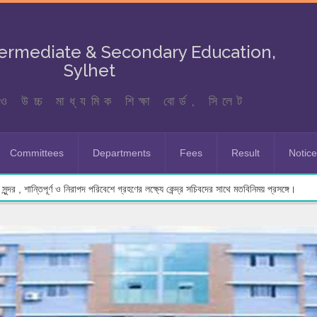
termediate & Secondary Education,
Sylhet
ও উচ্চ মাধ্যমিক শিক্ষা বোর্ড, সিলেট
Committees
Departments
Fees
Result
Notic
ুন্দর , শান্তিপূর্ণ ও নিরাপদ পরিবেশে গ্রহণের লক্ষ্যে কেন্দ্র সচিবদের সাথে মতবিনিময় প্রসঙ্গে।