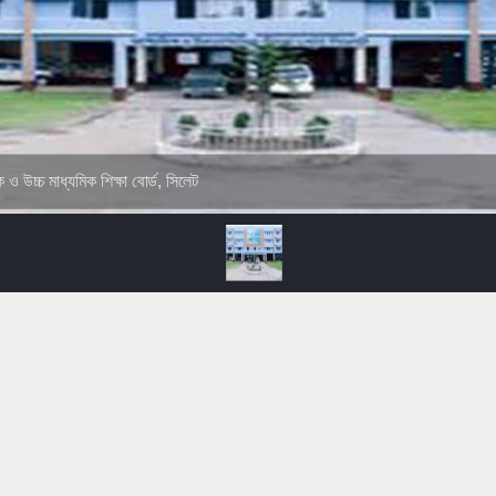
ক ও উচ্চ মাধ্যমিক শিক্ষা বোর্ড, সিলেট