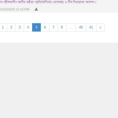
ম গ্রীষ্মকালীন জাতীয় ক্রীড়া প্রতিযোগিতায় খেলোয়াড় ও টিম লিডারদের আবাসন।
4/10/2025 12:10 PM
1
2
3
4
5
6
7
8
...
40
41
»