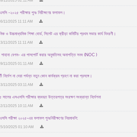
8/11/2025 02:11 AM
সসি -২০২৫ পরীক্ষার পুনঃ নিরীক্ষণের ফলাফল।
6/11/2025 11:11 AM
যমিক ও উচ্চমাধ্যমিক শিক্ষা বোর্ড, সিলেট এর ক্রীড়া কমিটির প্রথম সভার কার্য বিবরণী।
3/11/2025 11:11 AM
 শাহানা বেগম- এর পাসপোর্ট করার অনুমতিসহ অনাপত্তি সনদ (NOC )
9/11/2025 01:11 AM
তী নির্দেশ না দেয়া পর্যন্ত নতুন কোন কার্যক্রম গ্রহণ না করা প্রসঙ্গে।
3/11/2025 03:11 AM
 সালের এসএসসি পরীক্ষার ব্যবহৃত উত্তরপত্র সংরক্ষণ সংক্রান্ত নির্দেশনা
2/11/2025 10:11 AM
সসি পরীক্ষা ২০২৫-এর ফলাফল পুনঃনিরীক্ষণের নিয়মাবলি:
5/10/2025 01:10 AM