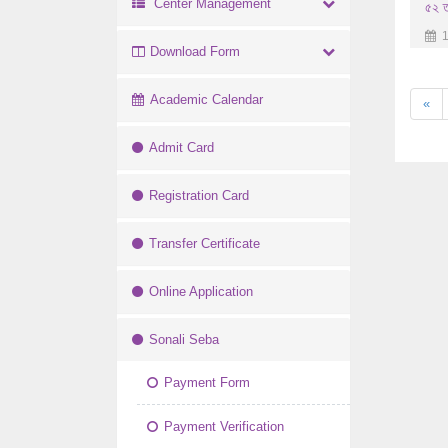
Center Management
৫২ ত
1
Download Form
Academic Calendar
«
Admit Card
Registration Card
Transfer Certificate
Online Application
Sonali Seba
Payment Form
Payment Verification