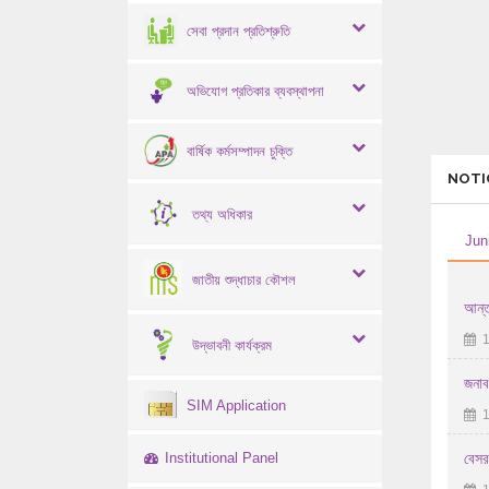
সেবা প্রদান প্রতিশ্রুতি
অভিযোগ প্রতিকার ব্যবস্থাপনা
বার্ষিক কর্মসম্পাদন চুক্তি
NOTI
তথ্য অধিকার
Jun
জাতীয় শুদ্ধাচার কৌশল
আন্ত
1
উদ্ভাবনী কার্যক্রম
জনাব
SIM Application
1
Institutional Panel
বেসর