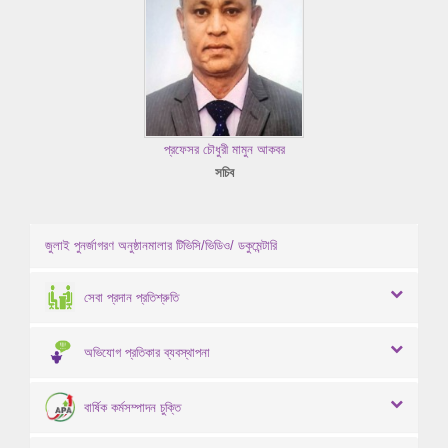
প্রফেসর চৌধুরী মামুন আকবর
সচিব
জুলাই পুনর্জাগরণ অনুষ্ঠানমালার টিভিসি/ভিডিও/ ডকুমেন্টারি
সেবা প্রদান প্রতিশ্রুতি
অভিযোগ প্রতিকার ব্যবস্থাপনা
বার্ষিক কর্মসম্পাদন চুক্তি