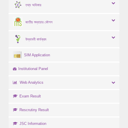
তথ্য অধিকার
জাতীয় শুদ্ধাচার কৌশল
উদ্ভাবনী কার্যক্রম
SIM Application
Institutional Panel
Web Analytics
Exam Result
Rescrutiny Result
JSC Information