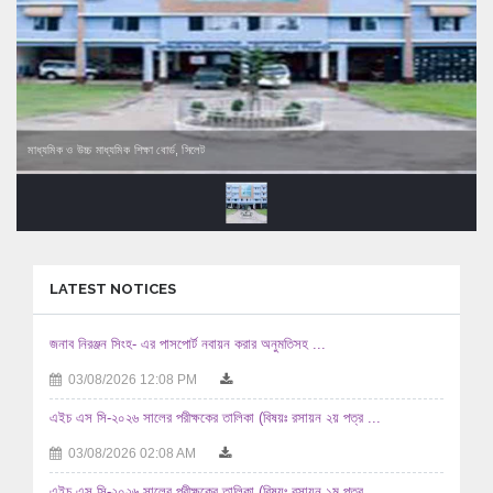
মাধ্যমিক ও উচ্চ মাধ্যমিক শিক্ষা বোর্ড, সিলেট
LATEST NOTICES
জনাব নিরঞ্জন সিংহ- এর পাসপোর্ট নবায়ন করার অনুমতিসহ ...
03/08/2026 12:08 PM
এইচ এস সি-২০২৬ সালের পরীক্ষকের তালিকা (বিষয়ঃ রসায়ন ২য় পত্র ...
03/08/2026 02:08 AM
এইচ এস সি-২০২৬ সালের পরীক্ষকের তালিকা (বিষয়ঃ রসায়ন ১ম পত্র ...