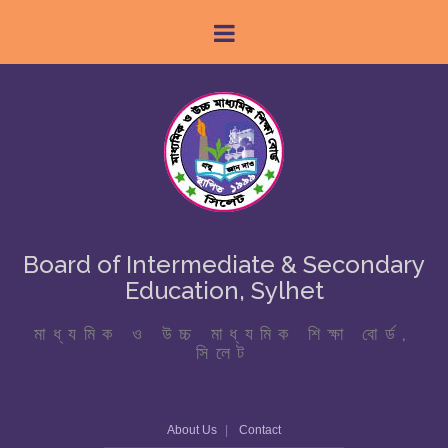
Board of Intermediate & Secondary
Education, Sylhet
মাধ্যমিক ও উচ্চ মাধ্যমিক শিক্ষা বোর্ড,
সিলেট
About Us
Contact