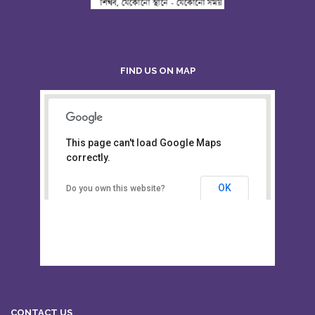
FIND US ON MAP
This page can't load Google Maps
Board of Intermediate &
correctly.
Secondary Education, Alampur,
Sylhet
OK
Do you own this website?
CONTACT US