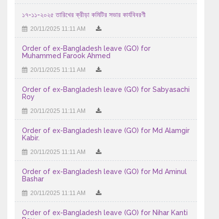
১৭-১১-২০২৫ তারিখের ক্রীড়া কমিটির সভার কার্যবিবরণী
18/07/2026 01:07 AM
20/11/2025 11:11 AM
এইচএসসি পরীক্ষা -২০২৬ এর আগামী ১৮/৭/২০২৬ তারিখ শনিবার ...
17/07/2026 09:07 AM
Order of ex-Bangladesh leave (GO) for
Muhammed Farook Ahmed
এইচ এস সি-২০২৬ সালের পরীক্ষকের তালিকা (বিষয়ঃ ইংরেজি ১ম ...
20/11/2025 11:11 AM
15/07/2026 11:07 AM
Order of ex-Bangladesh leave (GO) for Sabyasachi
Roy
এইচ এস সি-২০২৬ সালের পরীক্ষকের তালিকা (বিষয়ঃ বাংলা ২য় পত্র ...
20/11/2025 11:11 AM
13/07/2026 11:07 AM
২০২৫-২০২৬ শিক্ষাবর্ষে উচ্চ মাধ্যমিক পর্যায়ে অধ্যয়নরত ...
Order of ex-Bangladesh leave (GO) for Md Alamgir
Kabir.
04/08/2026 11:08 AM
20/11/2025 11:11 AM
Order of ex-Bangladesh leave (GO) for Md Aminul
Bashar
20/11/2025 11:11 AM
Order of ex-Bangladesh leave (GO) for Nihar Kanti