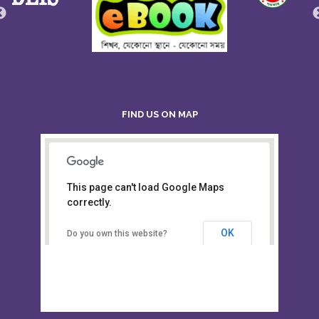
FIND US ON MAP
This page can't load Google Maps
Board of Intermediate &
correctly.
Secondary Education, Alampur,
Sylhet
OK
Do you own this website?