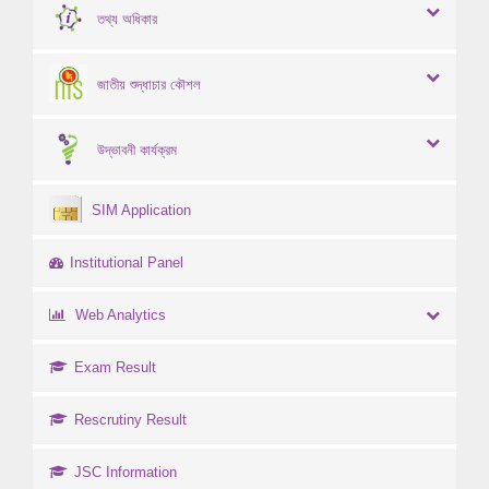
তথ্য অধিকার
জাতীয় শুদ্ধাচার কৌশল
উদ্ভাবনী কার্যক্রম
SIM Application
Institutional Panel
Web Analytics
Exam Result
Rescrutiny Result
JSC Information