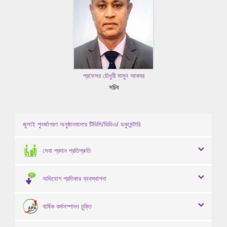
প্রফেসর চৌধুরী মামুন আকবর
সচিব
জুলাই পুনর্জাগরণ অনুষ্ঠানমালার টিভিসি/ভিডিও/ ডকুমেন্টারি
সেবা প্রদান প্রতিশ্রুতি
অভিযোগ প্রতিকার ব্যবস্থাপনা
বার্ষিক কর্মসম্পাদন চুক্তি