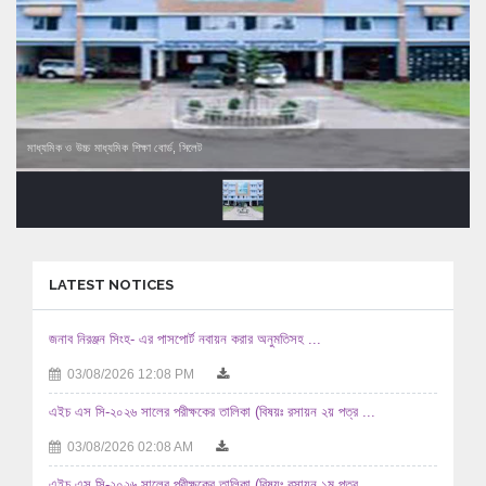
মাধ্যমিক ও উচ্চ মাধ্যমিক শিক্ষা বোর্ড, সিলেট
LATEST NOTICES
জনাব নিরঞ্জন সিংহ- এর পাসপোর্ট নবায়ন করার অনুমতিসহ ...
03/08/2026 12:08 PM
এইচ এস সি-২০২৬ সালের পরীক্ষকের তালিকা (বিষয়ঃ রসায়ন ২য় পত্র ...
03/08/2026 02:08 AM
এইচ এস সি-২০২৬ সালের পরীক্ষকের তালিকা (বিষয়ঃ রসায়ন ১ম পত্র ...