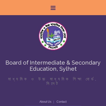
Board of Intermediate & Secondary
Education, Sylhet
মাধ্যমিক ও উচ্চ মাধ্যমিক শিক্ষা বোর্ড,
সিলেট
About Us
Contact