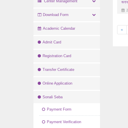
Center Management
জনাব
2
Download Form
Academic Calendar
«
Admit Card
Registration Card
Transfer Certificate
Online Application
Sonali Seba
Payment Form
Payment Verification