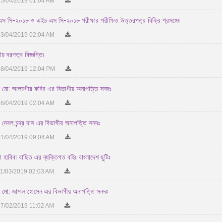
5/04/2019 01:04 AM
স সি-২০১৮ ও এইচ এস সি-২০১৮ পরীক্ষার পরীক্ষিত উত্তরপত্র বিক্রি প্রসঙ্গেঃ
3/04/2019 02:04 AM
ীয় দরপত্র বিজ্ঞপ্তিঃ
8/04/2019 12:04 PM
 মো: আলমগীর কবির এর বিভাগীয় অনাপত্তি সনদঃ
6/04/2019 02:04 AM
 দেবল চন্দ্র দাস এর বিভাগীয় অনাপত্তি সনদঃ
1/04/2019 09:04 AM
া হাবিবা বাছিত এর ব্যক্তিগত বহিঃ বাংলাদেশ ছুটিঃ
1/03/2019 02:03 AM
 মো: জামাল হোসেন এর বিভাগীয় অনাপত্তি সনদঃ
7/02/2019 11:02 AM