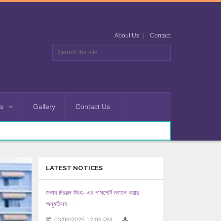
About Us
Contact
es
Gallery
Contact Us
LATEST NOTICES
জনাব নিরঞ্জন সিংহ- এর পাসপোর্ট নবায়ন করার
অনুমতিসহ ...
03/08/2026 12:08 PM