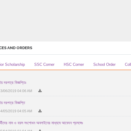
CES AND ORDERS
ior Scholarship
SSC Corner
HSC Corner
School Order
Col
ীয় দরপত্র বিজ্ঞপ্তিঃ
3/06/2019 04:06 AM
ীয় দরপত্র বিজ্ঞপ্তি
4/05/2019 04:05 AM
ষার্থীদের নাম ও বয়স সংশোধন অনলাইনের মাধ্যমে আবেদন প্রসঙ্গেঃ