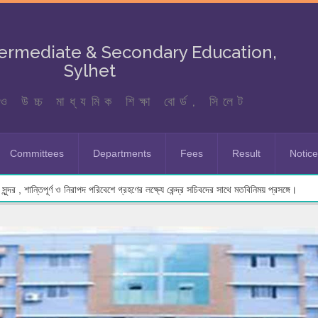
termediate & Secondary Education,
Sylhet
ও উচ্চ মাধ্যমিক শিক্ষা বোর্ড, সিলেট
Committees
Departments
Fees
Result
Notic
র লক্ষ্যে মতবিনিময় সভা স্থগিত প্রসঙ্গে।