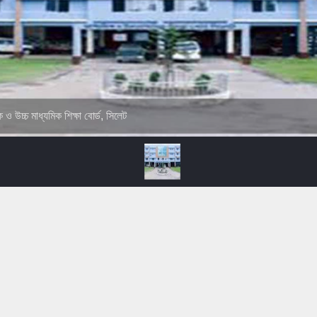
ক ও উচ্চ মাধ্যমিক শিক্ষা বোর্ড, সিলেট