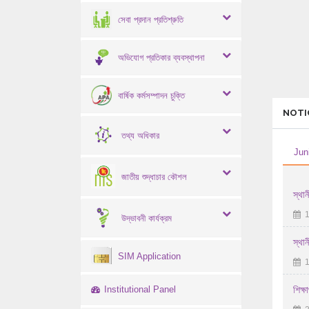
সেবা প্রদান প্রতিশ্রুতি
অভিযোগ প্রতিকার ব্যবস্থাপনা
বার্ষিক কর্মসম্পাদন চুক্তি
NOTI
তথ্য অধিকার
Jun
জাতীয় শুদ্ধাচার কৌশল
স্থান
1
উদ্ভাবনী কার্যক্রম
স্থান
SIM Application
1
Institutional Panel
শিক্