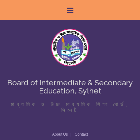
Board of Intermediate & Secondary
Education, Sylhet
মাধ্যমিক ও উচ্চ মাধ্যমিক শিক্ষা বোর্ড,
সিলেট
About Us
Contact