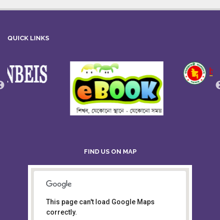
QUICK LINKS
FIND US ON MAP
This page can't load Google Maps
Board of Intermediate &
correctly.