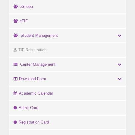
eSheba
eTIF
Student Management
TIF Registration
Center Management
Download Form
Academic Calendar
Admit Card
Registration Card