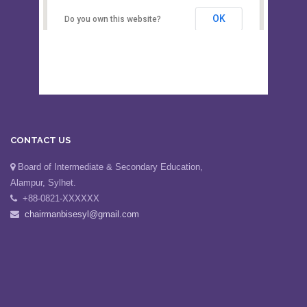
Secondary Education, Alampur,
Sylhet
OK
Do you own this website?
CONTACT US
Board of Intermediate & Secondary Education,
Alampur, Sylhet.
+88-0821-XXXXXX
chairmanbisesyl@gmail.com