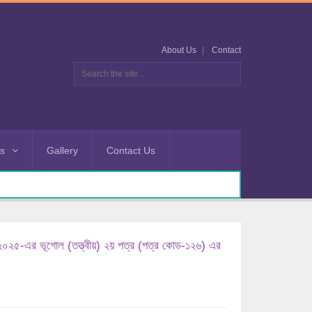
About Us
Contact
es
Gallery
Contact Us
২০২৫-এর ভূগোল (তত্ত্বীয়) ২য় পত্র (পত্র কোড-১২৬) এর