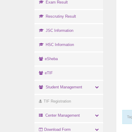
Exam Result
Rescrutiny Result
JSC Information
HSC Information
eSheba
eTIF
Student Management
TIF Registration
Center Management
Tag
Download Form