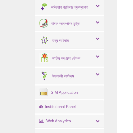
অভিযোগ প্রতিকার ব্যবস্থাপনা
বার্ষিক কর্মসম্পাদন চুক্তি
তথ্য অধিকার
জাতীয় শুদ্ধাচার কৌশল
উদ্ভাবনী কার্যক্রম
SIM Application
Institutional Panel
Web Analytics