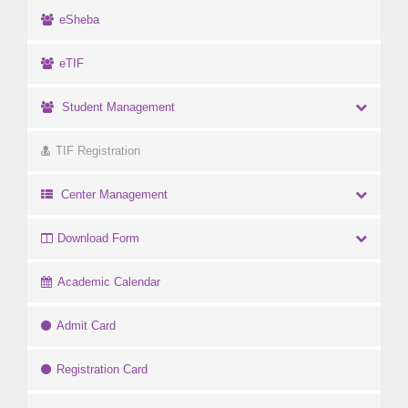
eSheba
eTIF
Student Management
TIF Registration
Center Management
Download Form
Academic Calendar
Admit Card
Registration Card