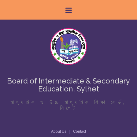
Board of Intermediate & Secondary
Education, Sylhet
মাধ্যমিক ও উচ্চ মাধ্যমিক শিক্ষা বোর্ড,
সিলেট
About Us
Contact