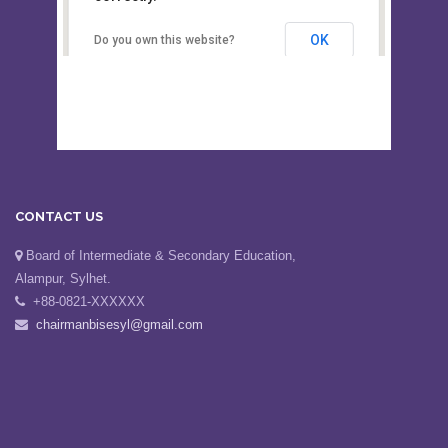
Board of Intermediate &
correctly.
Secondary Education, Alampur,
Sylhet
OK
Do you own this website?
CONTACT US
Board of Intermediate & Secondary Education,
Alampur, Sylhet.
+88-0821-XXXXXX
chairmanbisesyl@gmail.com