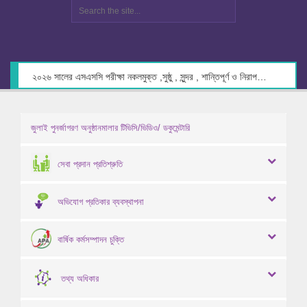
২০২৬ সালের এসএসসি পরীক্ষা নকলমুক্ত ,সুষ্ঠু , সুন্দর , শান্তিপূর্ণ ও নিরাপদ পরিবেশে গ্রহণের লক্ষ্যে কেন্দ্র সচিবদের সাথে মতবিনিময় প্রসঙ্গে।
জুলাই পুনর্জাগরণ অনুষ্ঠানমালার টিভিসি/ভিডিও/ ডকুমেন্টারি
সেবা প্রদান প্রতিশ্রুতি
অভিযোগ প্রতিকার ব্যবস্থাপনা
বার্ষিক কর্মসম্পাদন চুক্তি
তথ্য অধিকার