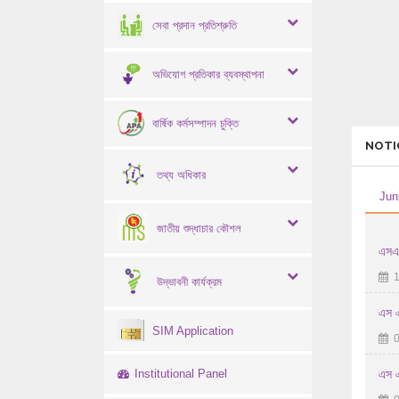
সেবা প্রদান প্রতিশ্রুতি
অভিযোগ প্রতিকার ব্যবস্থাপনা
বার্ষিক কর্মসম্পাদন চুক্তি
NOTI
তথ্য অধিকার
Jun
জাতীয় শুদ্ধাচার কৌশল
এসএস
1
উদ্ভাবনী কার্যক্রম
এস এ
SIM Application
0
Institutional Panel
এস এস