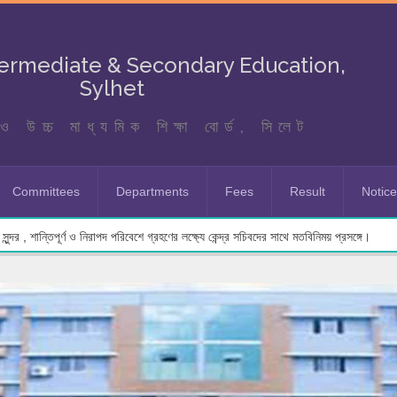
termediate & Secondary Education,
Sylhet
ও উচ্চ মাধ্যমিক শিক্ষা বোর্ড, সিলেট
Committees
Departments
Fees
Result
Notic
ুন্দর , শান্তিপূর্ণ ও নিরাপদ পরিবেশে গ্রহণের লক্ষ্যে কেন্দ্র সচিবদের সাথে মতবিনিময় প্রসঙ্গে।