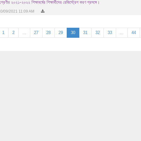
্রেণীর ২০২১-২০২২ শিক্ষাবর্ষের শিক্ষার্থীদের রেজিস্ট্রেশ করণ প্রসঙ্গে।
0/09/2021 11:09 AM
1
2
...
27
28
29
30
31
32
33
...
44