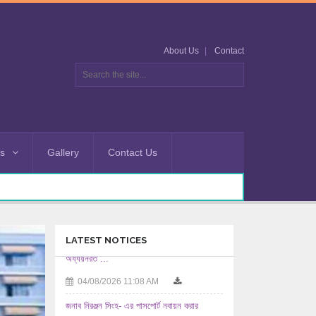
About Us
Contact
es
Gallery
Contact Us
LATEST NOTICES
জনাব নিরঞ্জন সিংহ- এর পাসপোর্ট নবায়ন করার
অনুমতিসহ ...
03/08/2026 12:08 PM