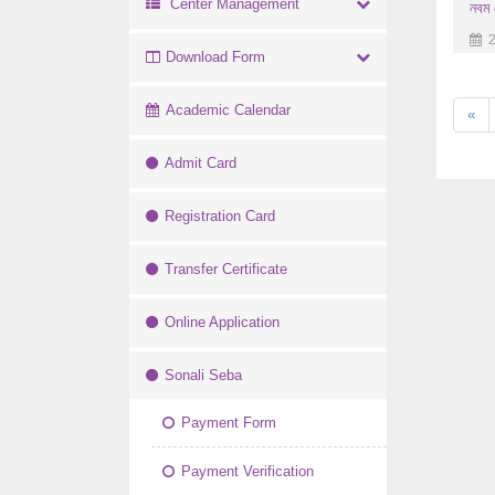
Center Management
নবম শ
2
Download Form
Academic Calendar
«
Admit Card
Registration Card
Transfer Certificate
Online Application
Sonali Seba
Payment Form
Payment Verification