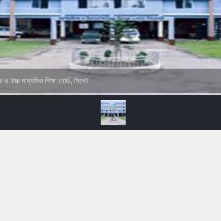
ক ও উচ্চ মাধ্যমিক শিক্ষা বোর্ড, সিলেট