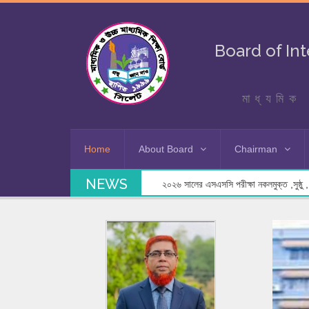
Board of In
মাধ্যমিক 
Home
About Board
Chairman
NEWS
২০২৬ সালের এসএসসি পরীক্ষা নকলমুক্ত ,সুষ্ঠু , স