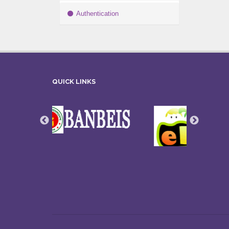
Authentication
QUICK LINKS