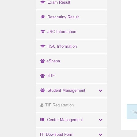
Exam Result
Rescrutiny Result
JSC Information
HSC Information
eSheba
eTIF
Student Management
TIF Registration
Tag
Center Management
Download Form