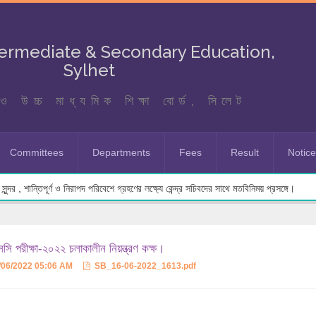
termediate & Secondary Education,
Sylhet
ও উচ্চ মাধ্যমিক শিক্ষা বোর্ড, সিলেট
Committees
Departments
Fees
Result
Notic
ুন্দর , শান্তিপূর্ণ ও নিরাপদ পরিবেশে গ্রহণের লক্ষ্যে কেন্দ্র সচিবদের সাথে মতবিনিময় প্রসঙ্গে।
ি পরীক্ষা-২০২২ চলাকালীন নিয়ন্ত্রণ কক্ষ।
/06/2022 05:06 AM
SB_16-06-2022_1613.pdf