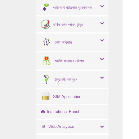
অভিযোগ প্রতিকার ব্যবস্থাপনা
বার্ষিক কর্মসম্পাদন চুক্তি
তথ্য অধিকার
জাতীয় শুদ্ধাচার কৌশল
উদ্ভাবনী কার্যক্রম
SIM Application
Institutional Panel
Web Analytics