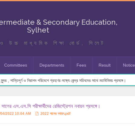
termediate & Secondary Education,
Sylhet
ও উচ্চ মাধ্যমিক শিক্ষা বোর্ড, সিলেট
Committees
Departments
Fees
Result
Notic
ুন্দর , শান্তিপূর্ণ ও নিরাপদ পরিবেশে গ্রহণের লক্ষ্যে কেন্দ্র সচিবদের সাথে মতবিনিময় প্রসঙ্গে।
সালের এস.এস.সি পরীক্ষার্থীদের রেজিস্ট্রেশন নবায়ন প্রসঙ্গে।
/04/2022 10:04 AM
2022 সালের নবায়ন.pdf