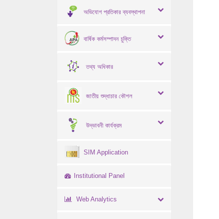
অভিযোগ প্রতিকার ব্যবস্থাপনা
বার্ষিক কর্মসম্পাদন চুক্তি
তথ্য অধিকার
জাতীয় শুদ্ধাচার কৌশল
উদ্ভাবনী কার্যক্রম
SIM Application
Institutional Panel
Web Analytics