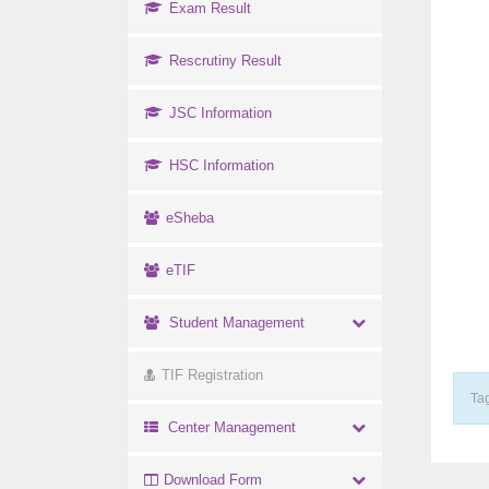
Exam Result
Rescrutiny Result
JSC Information
HSC Information
eSheba
eTIF
Student Management
TIF Registration
Tag
Center Management
Download Form