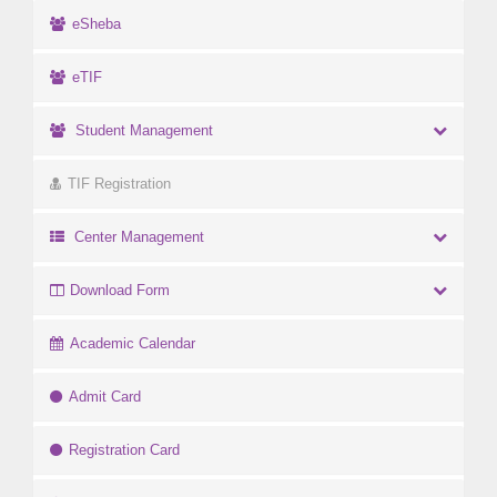
eSheba
eTIF
Student Management
TIF Registration
Center Management
Download Form
Academic Calendar
Admit Card
Registration Card