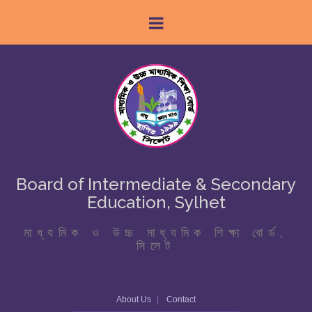
Board of Intermediate & Secondary
Education, Sylhet
মাধ্যমিক ও উচ্চ মাধ্যমিক শিক্ষা বোর্ড,
সিলেট
About Us
Contact