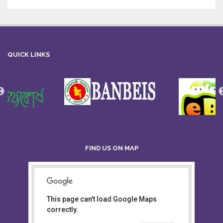
QUICK LINKS
FIND US ON MAP
This page can't load Google Maps
Board of Intermediate &
correctly.
Secondary Education, Alampur,
Sylhet