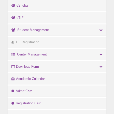
eSheba
eTIF
Student Management
TIF Registration
Center Management
Download Form
Academic Calendar
Admit Card
Registration Card