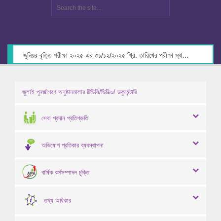
জুনিয়র বৃত্তি পরীক্ষা ২০২৫-এর ৩১/১২/২০২৫ খ্রি. তারিখের পরীক্ষা স্থগিত প্রসঙ্গে
জুলাই পুনর্জাগরণ অনুষ্ঠানমালার টিভিসি/ভিডিও/ ডকুমেন্টারি
সেবা প্রদান প্রতিশ্রুতি
অভিযোগ প্রতিকার ব্যবস্থাপনা
বার্ষিক কর্মসম্পাদন চুক্তি
তথ্য অধিকার