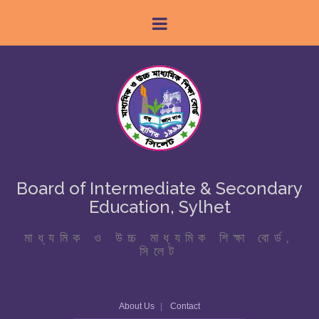
Board of Intermediate & Secondary
Education, Sylhet
মাধ্যমিক ও উচ্চ মাধ্যমিক শিক্ষা বোর্ড,
সিলেট
About Us
Contact