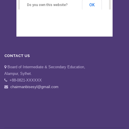
OK
Do you own this website?
CONTACT US
Board of Intermediate & Secondary Education,
Alampur, Sylhet.
+88-0821-XXXXXX
chairmanbisesyl@gmail.com