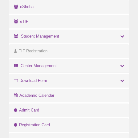
eSheba
eTIF
Student Management
TIF Registration
Center Management
Download Form
Academic Calendar
Admit Card
Registration Card