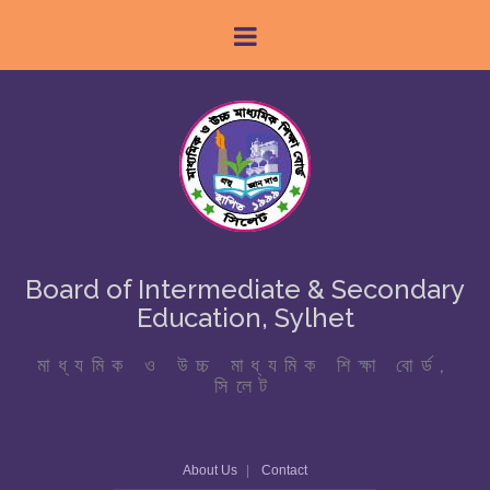
Board of Intermediate & Secondary
Education, Sylhet
মাধ্যমিক ও উচ্চ মাধ্যমিক শিক্ষা বোর্ড,
সিলেট
About Us
Contact