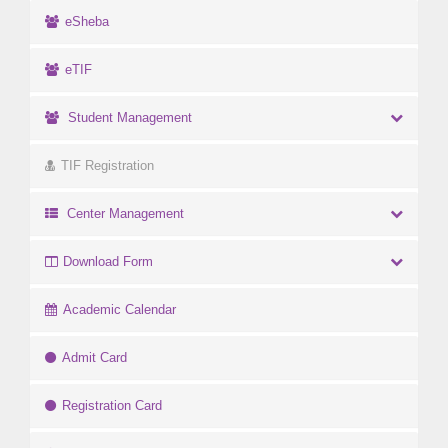
eSheba
eTIF
Student Management
TIF Registration
Center Management
Download Form
Academic Calendar
Admit Card
Registration Card