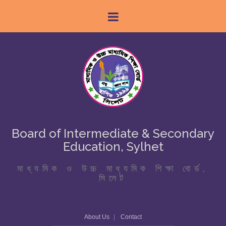
Board of Intermediate & Secondary
Education, Sylhet
মাধ্যমিক ও উচ্চ মাধ্যমিক শিক্ষা বোর্ড,
সিলেট
About Us
Contact