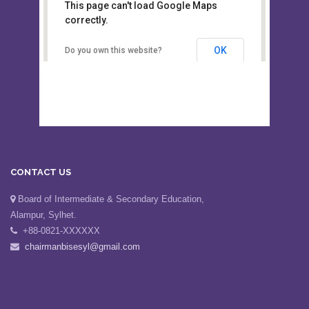
This page can't load Google Maps
Board of Intermediate &
correctly.
Secondary Education, Alampur,
Sylhet
OK
Do you own this website?
CONTACT US
Board of Intermediate & Secondary Education,
Alampur, Sylhet.
+88-0821-XXXXXX
chairmanbisesyl@gmail.com