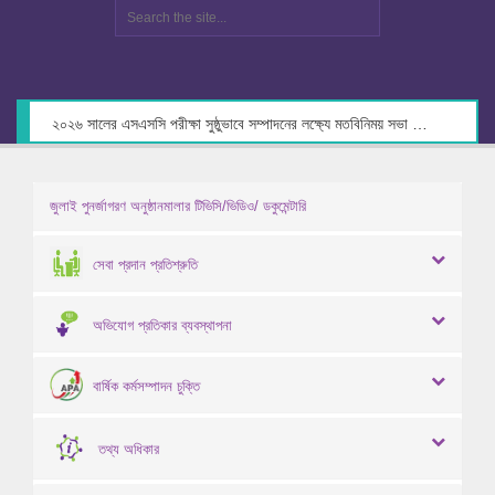
২০২৬ সালের এসএসসি পরীক্ষা সুষ্ঠুভাবে সম্পাদনের লক্ষ্যে মতবিনিময় সভা স্থগিত প্রসঙ্গে।
জুলাই পুনর্জাগরণ অনুষ্ঠানমালার টিভিসি/ভিডিও/ ডকুমেন্টারি
সেবা প্রদান প্রতিশ্রুতি
অভিযোগ প্রতিকার ব্যবস্থাপনা
বার্ষিক কর্মসম্পাদন চুক্তি
তথ্য অধিকার