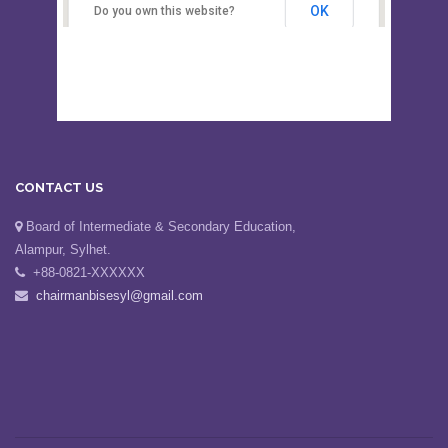
OK
Do you own this website?
CONTACT US
Board of Intermediate & Secondary Education,
Alampur, Sylhet.
+88-0821-XXXXXX
chairmanbisesyl@gmail.com