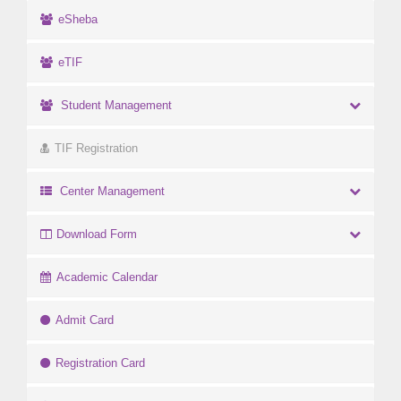
eSheba
eTIF
Student Management
TIF Registration
Center Management
Download Form
Academic Calendar
Admit Card
Registration Card