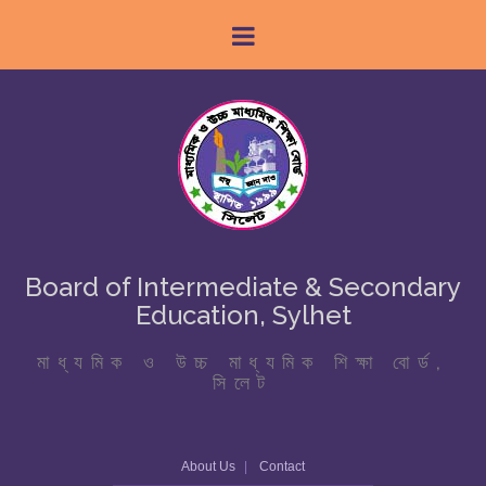
Board of Intermediate & Secondary
Education, Sylhet
মাধ্যমিক ও উচ্চ মাধ্যমিক শিক্ষা বোর্ড,
সিলেট
About Us
Contact