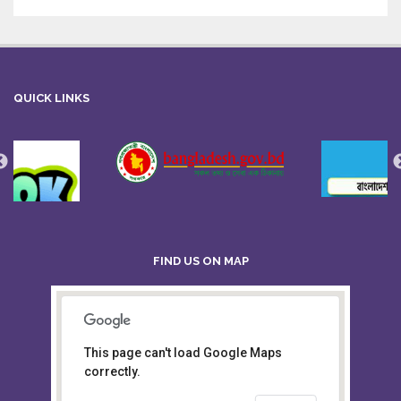
QUICK LINKS
FIND US ON MAP
This page can't load Google Maps
Board of Intermediate &
correctly.
Secondary Education, Alampur,
Sylhet