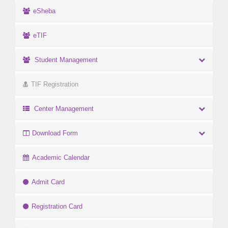
eSheba
eTIF
Student Management
TIF Registration
Center Management
Download Form
Academic Calendar
Admit Card
Registration Card