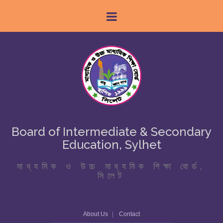
Board of Intermediate & Secondary
Education, Sylhet
মাধ্যমিক ও উচ্চ মাধ্যমিক শিক্ষা বোর্ড,
সিলেট
About Us
Contact