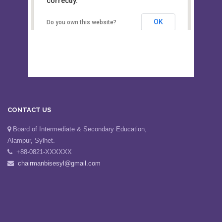
This page can't load Google Maps
Board of Intermediate &
correctly.
Secondary Education, Alampur,
Sylhet
OK
Do you own this website?
CONTACT US
Board of Intermediate & Secondary Education,
Alampur, Sylhet.
+88-0821-XXXXXX
chairmanbisesyl@gmail.com