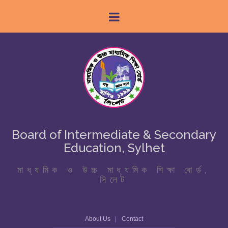
Board of Intermediate & Secondary
Education, Sylhet
মাধ্যমিক ও উচ্চ মাধ্যমিক শিক্ষা বোর্ড,
সিলেট
About Us
Contact