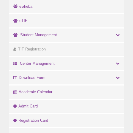
eSheba
eTIF
Student Management
TIF Registration
Center Management
Download Form
Academic Calendar
Admit Card
Registration Card