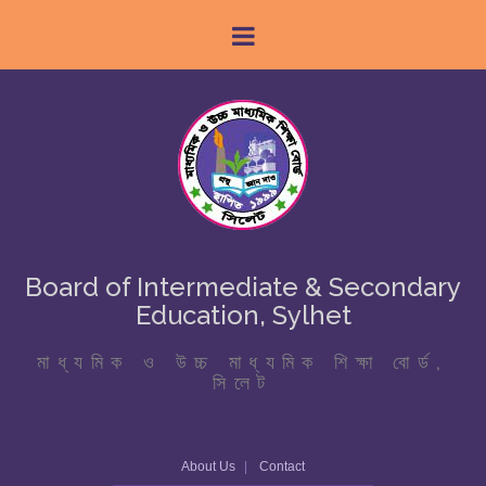
Board of Intermediate & Secondary
Education, Sylhet
মাধ্যমিক ও উচ্চ মাধ্যমিক শিক্ষা বোর্ড,
সিলেট
About Us
Contact