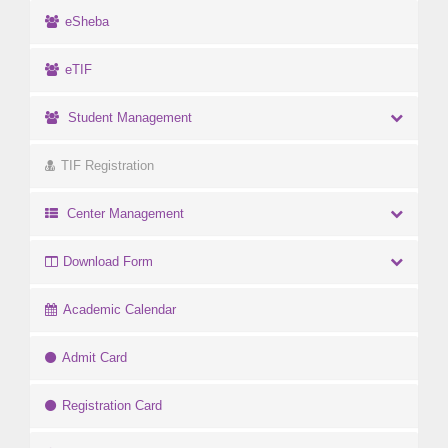
eSheba
eTIF
Student Management
TIF Registration
Center Management
Download Form
Academic Calendar
Admit Card
Registration Card