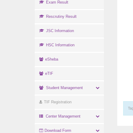
Exam Result
Rescrutiny Result
JSC Information
HSC Information
eSheba
eTIF
Student Management
TIF Registration
Tag
Center Management
Download Form