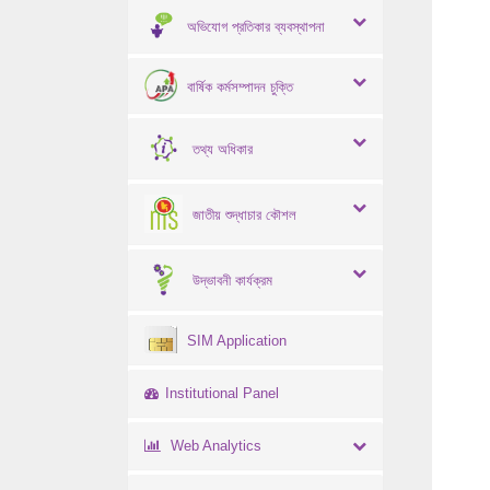
অভিযোগ প্রতিকার ব্যবস্থাপনা
বার্ষিক কর্মসম্পাদন চুক্তি
তথ্য অধিকার
জাতীয় শুদ্ধাচার কৌশল
উদ্ভাবনী কার্যক্রম
SIM Application
Institutional Panel
Web Analytics