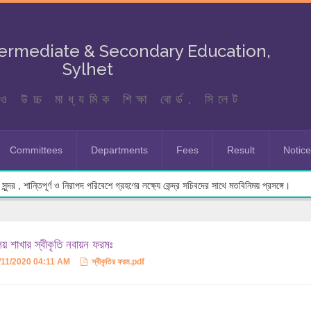
termediate & Secondary Education,
Sylhet
ও উচ্চ মাধ্যমিক শিক্ষা বোর্ড, সিলেট
Committees
Departments
Fees
Result
Notic
ুন্দর , শান্তিপূর্ণ ও নিরাপদ পরিবেশে গ্রহণের লক্ষ্যে কেন্দ্র সচিবদের সাথে মতবিনিময় প্রসঙ্গে।
ালয় শাখার স্বীকৃতি নবায়ন ফরমঃ
/11/2020 04:11 AM
স্বীকৃতির ফরম.pdf